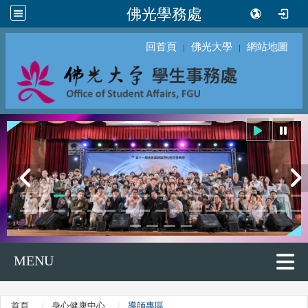
佛光學務處
回首頁
佛光大學
網站地圖
｜
｜
MENU
首頁
身心健康中心
導師專區