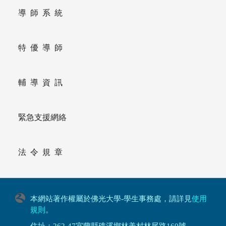
導師系統
特優導師
輔導資訊
緊急支援網絡
法令規章
本網站著作權屬於佛光大學-學生事務處，請詳見
使用
規則
。
住址：262-47宜蘭縣礁溪鄉林美村林尾路160號