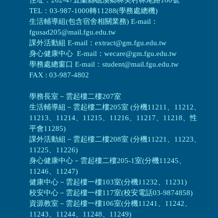
TEL：03-987-1000轉11288(學務處總機)
生活輔導組(包含宿舍相關業務) E-mail：
fgusad205@mail.fgu.edu.tw
課外活動組 E-mail：extract@gm.fgu.edu.tw
身心健康中心 E-mail：wecare@gm.fgu.edu.tw
學務處總窗口 E-mail：student@mail.fgu.edu.tw
FAX : 03-987-4802
學務長室－雲起樓二樓207室
生活輔導組
－
雲起樓二樓205室 (分機11211、11212、
11213、11214、11215、11216、11217、11218、性
平會11285)
課外活動組
－
雲起樓二樓208室 (分機11221、11223、
11225、11226)
身心健康中心
－
雲起樓二樓205-1室(分機11245、
11246、11247)
健康中心－
雲起樓一樓103室(分機11232、11231)
校安中心－
雲起樓一樓117室(校安電話03-9874858)
資源教室
－
雲起樓一樓106室(分機11241、11242、
11243、11244、11248、11249)