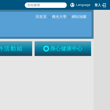
Language
登入
回首頁
佛光大學
網站地圖
｜
｜
外活動組
身心健康中心