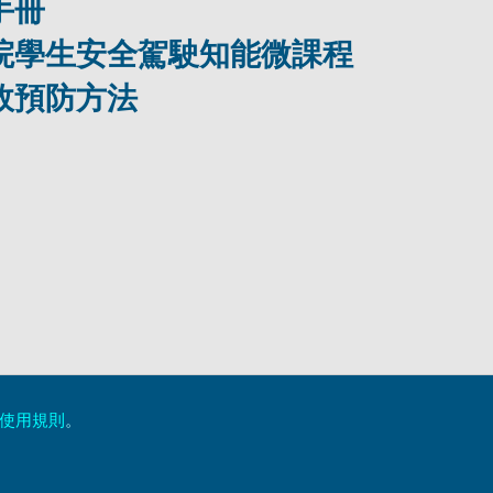
手冊
院學生安全駕駛知能微課程
故預防方法
使用規則
。