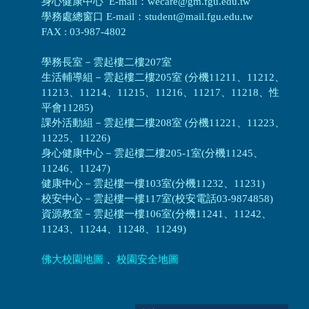
身心健康中心 E-mail：wecare@gm.fgu.edu.tw
學務處總窗口 E-mail：student@mail.fgu.edu.tw
FAX : 03-987-4802
學務長室－雲起樓二樓207室
生活輔導組
－
雲起樓二樓205室 (分機11211、11212、
11213、11214、11215、11216、11217、11218、性
平會11285)
課外活動組
－
雲起樓二樓208室 (分機11221、11223、
11225、11226)
身心健康中心
－
雲起樓二樓205-1室(分機11245、
11246、11247)
健康中心－
雲起樓一樓103室(分機11232、11231)
校安中心－
雲起樓一樓117室(校安電話03-9874858)
資源教室
－
雲起樓一樓106室(分機11241、11242、
11243、11244、11248、11249)
佛大校園地圖
、
校園安全地圖