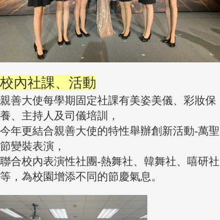
校內社課、活動
親善大使每學期固定社課有美姿美儀、彩妝保
養、主持人及司儀培訓，
今年更結合親善大使的特性舉辦創新活動-萬聖
節變裝表演，
聯合校內表演性社團-熱舞社、韓舞社、嘻研社
等，為校園增添不同的節慶氣息。