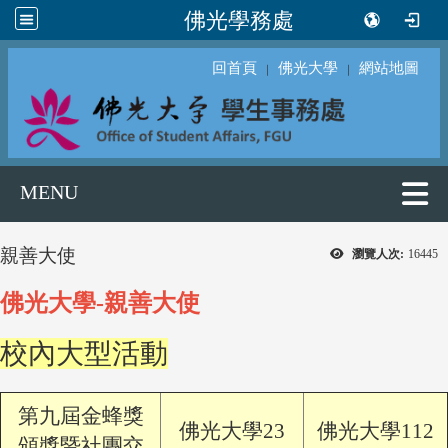
佛光學務處
回首頁
佛光大學
網站地圖
｜
｜
MENU
親善大使
瀏覽人次:
16445
佛光大學-親善大使
校內大型活動
第九屆金蜂獎
佛光大學23
佛光大學112
頒獎暨社團交