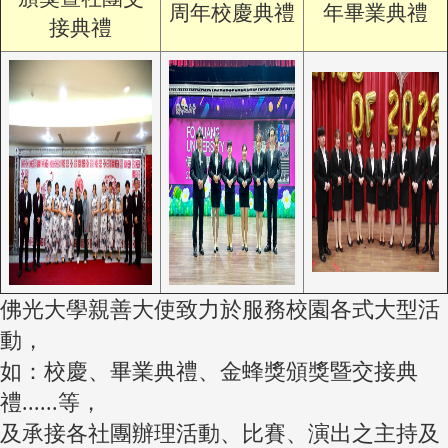
周年校慶典禮
年畢業典禮
接典禮
佛光大學親善大使致力於服務校園各式大型活
動，
如：校慶、畢業典禮、金蜂獎頒獎暨交接典
禮......等，
及承接各社團辦理活動、比賽、演出之主持及