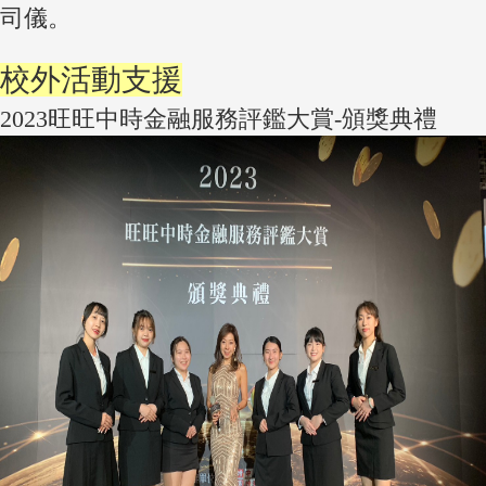
司儀。
校外活動支援
2023旺旺中時金融服務評鑑大賞-頒獎典禮