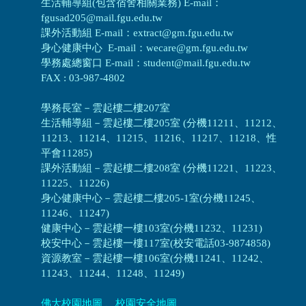
生活輔導組(包含宿舍相關業務) E-mail：
fgusad205@mail.fgu.edu.tw
課外活動組 E-mail：extract@gm.fgu.edu.tw
身心健康中心 E-mail：wecare@gm.fgu.edu.tw
學務處總窗口 E-mail：student@mail.fgu.edu.tw
FAX : 03-987-4802
學務長室－雲起樓二樓207室
生活輔導組
－
雲起樓二樓205室 (分機11211、11212、
11213、11214、11215、11216、11217、11218、性
平會11285)
課外活動組
－
雲起樓二樓208室 (分機11221、11223、
11225、11226)
身心健康中心
－
雲起樓二樓205-1室(分機11245、
11246、11247)
健康中心－
雲起樓一樓103室(分機11232、11231)
校安中心－
雲起樓一樓117室(校安電話03-9874858)
資源教室
－
雲起樓一樓106室(分機11241、11242、
11243、11244、11248、11249)
佛大校園地圖
、
校園安全地圖