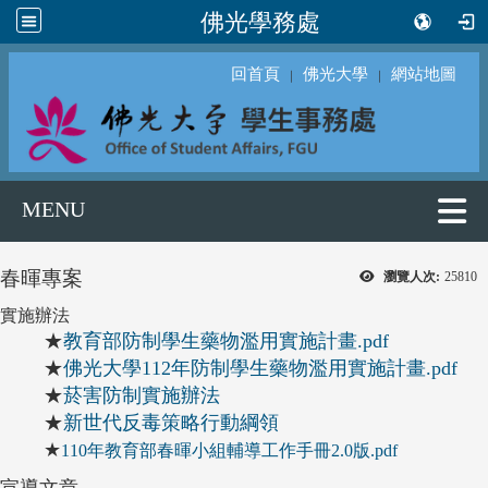
佛光學務處
回首頁
佛光大學
網站地圖
｜
｜
MENU
春暉專案
瀏覽人次:
25810
實施辦法
★
教育部防制學生藥物濫用實施計畫.pdf
★
佛光大學112年防制學生藥物濫用實施計畫.pdf
★
菸害防制實施辦法
★
新世代反毒策略行動綱領
★
110年教育部春暉小組輔導工作手冊2.0版.pdf