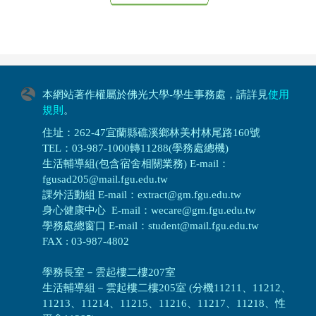
本網站著作權屬於佛光大學-學生事務處，請詳見
使用
規則
。
住址：262-47宜蘭縣礁溪鄉林美村林尾路160號
TEL：03-987-1000轉11288(學務處總機)
生活輔導組(包含宿舍相關業務) E-mail：
fgusad205@mail.fgu.edu.tw
課外活動組 E-mail：extract@gm.fgu.edu.tw
身心健康中心 E-mail：wecare@gm.fgu.edu.tw
學務處總窗口 E-mail：student@mail.fgu.edu.tw
FAX : 03-987-4802
學務長室－雲起樓二樓207室
生活輔導組
－
雲起樓二樓205室 (分機11211、11212、
11213、11214、11215、11216、11217、11218、性