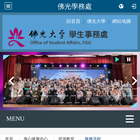
佛光學務處
回首頁
佛光大學
網站地圖
｜
｜
MENU
首頁
身心健康中心
資源教室
服務流程