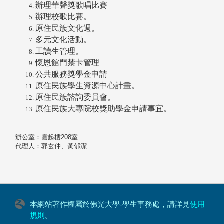
辦理華聲獎歌唱比賽
辦理校歌比賽。
原住民族文化週。
多元文化活動。
工讀生管理。
懷恩館門禁卡管理
公共服務獎學金申請
原住民族學生資源中心計畫。
原住民族諮詢委員會。
原住民族大專院校獎助學金申請事宜。
辦公室：雲起樓208室
代理人：郭玄仲、黃郁潔
本網站著作權屬於佛光大學-學生事務處，請詳見
使用
規則
。