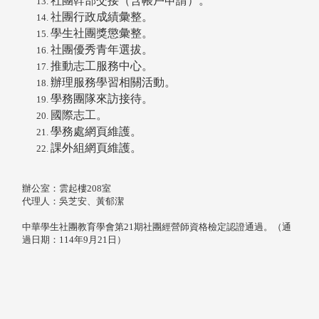
社團幹部交接（含帳戶申請）。
社團行政成績彙整。
學生社團獎懲彙整。
社團優秀青年選拔。
推動志工服務中心。
辦理服務學習相關活動。
學務團隊來訪接待。
國際志工。
學務處網頁維護。
課外組網頁維護。
辦公室：雲起樓208室
代理人：吳芝安、黃郁潔
中華學生社團教育學會第21期社團經營師資格檢定認證通過。（通
過日期：114年9月21日）