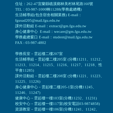
住址：262-47宜蘭縣礁溪鄉林美村林尾路160號
TEL：03-987-1000轉11288(學務處總機)
生活輔導組(包含宿舍相關業務) E-mail：
fgusad205@mail.fgu.edu.tw
課外活動組 E-mail：extract@gm.fgu.edu.tw
身心健康中心 E-mail：wecare@gm.fgu.edu.tw
學務處總窗口 E-mail：student@mail.fgu.edu.tw
FAX : 03-987-4802
學務長室－雲起樓二樓207室
生活輔導組
－
雲起樓二樓205室 (分機11211、11212、
11213、11214、11215、11216、11217、11218、性
平會11285)
課外活動組
－
雲起樓二樓208室 (分機11221、11223、
11225、11226)
身心健康中心
－
雲起樓二樓205-1室(分機11245、
11246、11247)
健康中心－
雲起樓一樓103室(分機11232、11231)
校安中心－
雲起樓一樓117室(校安電話03-9874858)
資源教室
－
雲起樓一樓106室(分機11241、11242、