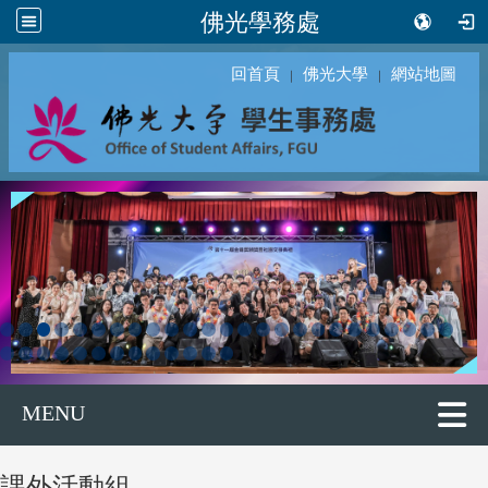
佛光學務處
回首頁
佛光大學
網站地圖
｜
｜
MENU
課外活動組