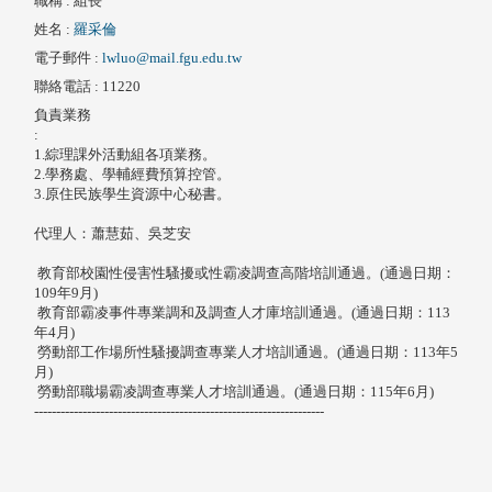
職稱
: 組長
姓名
:
羅采倫
電子郵件
:
lwluo@mail.fgu.edu.tw
聯絡電話
: 11220
負責業務
:
1.綜理課外活動組各項業務。
2.學務處、學輔經費預算控管。
3.原住民族學生資源中心秘書。
代理人：蕭慧茹、吳芝安
教育部校園性侵害性騷擾或性霸凌調查高階培訓通過。(通過日期：
109年9月)
教育部霸凌事件專業調和及調查人才庫培訓通過。(通過日期：113
年4月)
勞動部工作場所性騷擾調查專業人才培訓通過。(通過日期：113年5
月)
勞動部職場霸凌調查專業人才培訓通過。(通過日期：115年6月)
------------------------------------------------------------------