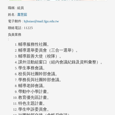
職稱
: 組員
姓名
:
蕭慧茹
電子郵件
:
hjhsiao@mail.fgu.edu.tw
聯絡電話
: 11225
負責業務
:
輔導服務性社團。
輔導選舉委員會（三合一選舉）。
輔導親善大使（校隊）。
課外活動組窗口（組内會議紀錄及資料彙整）。
學生事務會議。
校長與社團幹部會議。
學務長與社團幹部會議。
輔導老師會議。
帶動中小學計畫。
教育優先區計畫。
特色主題計畫。
學生申訴委員會。