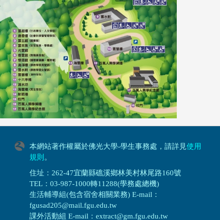
本網站著作權屬於佛光大學-學生事務處，請詳見
使用
規則
。
住址：262-47宜蘭縣礁溪鄉林美村林尾路160號
TEL：03-987-1000轉11288(學務處總機)
生活輔導組(包含宿舍相關業務) E-mail：
fgusad205@mail.fgu.edu.tw
課外活動組 E-mail：extract@gm.fgu.edu.tw