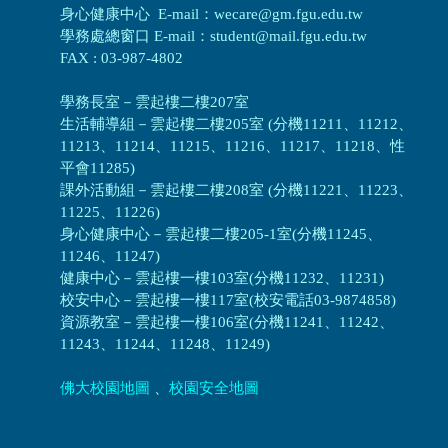
身心健康中心 E-mail：wecare@gm.fgu.edu.tw
學務處總窗口 E-mail：student@mail.fgu.edu.tw
FAX : 03-987-4802
學務長室－雲起樓二樓207室
生活輔導組
－
雲起樓二樓205室 (分機11211、11212、
11213、11214、11215、11216、11217、11218、性
平會11285)
課外活動組
－
雲起樓二樓208室 (分機11221、11223、
11225、11226)
身心健康中心
－
雲起樓二樓205-1室(分機11245、
11246、11247)
健康中心－
雲起樓一樓103室(分機11232、11231)
校安中心－
雲起樓一樓117室(校安電話03-9874858)
資源教室
－
雲起樓一樓106室(分機11241、11242、
11243、11244、11248、11249)
佛大校園地圖
、
校園安全地圖