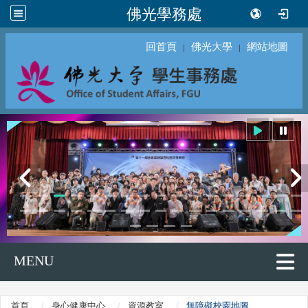
佛光學務處
回首頁
佛光大學
網站地圖
｜
｜
MENU
首頁
身心健康中心
資源教室
無障礙校園地圖