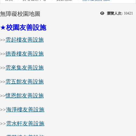
無障礙校園地圖
瀏覽人次:
10421
★
校園友善設施
雲起樓友善設施
>>
德香樓友善設施
>>
雲來集友善設施
>>
雲五館友善設施
>>
懷恩館友善設施
>>
海淨樓友善設施
>
>
雲水軒友善設施
>
>