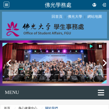
佛光學務處
回首頁
佛光大學
網站地圖
｜
｜
MENU
首頁
身心健康中心
關於我們