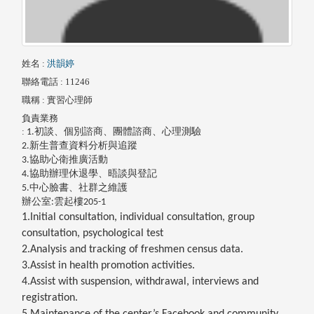
姓名
:
洪韻婷
聯絡電話
: 11246
職稱
: 實習心理師
負責業務
:
初談、個別諮商、團體諮商、心理測驗
1.
新生普查資料分析與追蹤
2.
協助心衛推廣活動
3.
協助辦理休退學、晤談與登記
4.
中心臉書、社群之維護
5.
辦公室
雲起樓
:
205-1
1.Initial consultation, individual consultation, group
consultation, psychological test
2.Analysis and tracking of freshmen census data.
3.Assist in health promotion activities.
4.Assist with suspension, withdrawal, interviews and
registration.