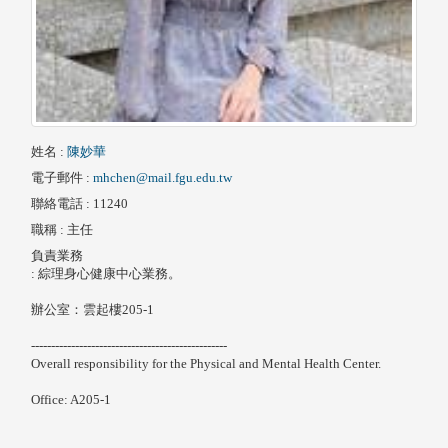
姓名
:
陳妙華
電子郵件
:
mhchen@mail.fgu.edu.tw
聯絡電話
: 11240
職稱
: 主任
負責業務
: 綜理身心健康中心業務。
辦公室：雲起樓205-1
-------------------------------------------------
Overall responsibility for the Physical and Mental Health Center.
Office: A205-1