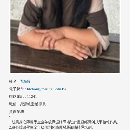
姓名
:
周海鈴
電子郵件
:
hlchou@mail.fgu.edu.tw
聯絡電話
: 11241
職稱
: 資源教室輔導員
負責業務
:
1.
統籌身心障礙學生全年級職涯輔導補助計畫暨經費與成果核報作業。
2.
身心障礙學生全年級個別化職涯發展策略輔導規劃。