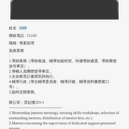
姓名
:
待聘
聯絡電話
: 11245
職稱
: 專案助理
負責業務
:
1.導師業務（導師會議、輔導知能研習、特優導師遴選、導師費發
放等事宜）。
2.專輔人員團體督導事宜 。
3.生命教育計畫撰寫與執行。
4.輔導行政（學生輔導委員會、輔導評鑑、輔導資料彙整窗口
等）。
5.臨時交辦業務。
辦公室：雲起樓205-1
----------------------------------------------
1.
Mentorship (mentor meetings, tutoring skills workshops, selection of
outstanding mentors, distribution of mentor fees, etc.)
2.
Matters concerning the supervision of dedicated support personnel
groups.