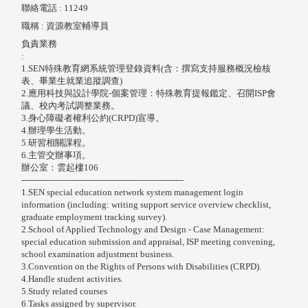
聯絡電話
: 11249
職稱
: 資源教室輔導員
負責業務
:
1.SEN特殊教育網系統管理登錄資料(含：撰寫支持服務概況檢核
表、畢業生就業追蹤調查)
2.應用科技與設計學院-個案管理：特殊教育提報鑑定、召開ISP會
議、校內考試調整業務。
3.身心障礙者權利公約(CRPD)宣導。
4.辦理學生活動。
5.研習相關課程。
6.主管交辦事項。
辦公室：雲起樓106
-----------------------------------------------------------
1.SEN special education network system management login
information (including: writing support service overview checklist,
graduate employment tracking survey).
2.
School of Applied Technology and Design - Case Management
:
special education submission and appraisal, ISP meeting convening,
school examination adjustment business.
3.Convention on the Rights of Persons with Disabilities (CRPD).
4.
Handle student activities.
5.
Study related courses
6.Tasks assigned by supervisor.