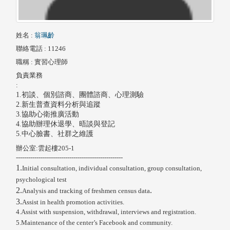
姓名
:
翁珮齡
聯絡電話
: 11246
職稱
: 實習心理師
負責業務
:
1.
初談、個別諮商、團體諮商、心理測驗
2.
新生普查資料分析與追蹤
3.協助心衛推廣活動
4.協助
辦理休退學
、晤談與登記
5.中心臉書
、社群之維護
辦公室:雲起樓205-1
----------------------------------------------------
1.
Initial consultation, individual consultation, group consultation,
psychological test
2.
.
Analysis and tracking of freshmen census data
3.
Assist in health promotion activities.
4.
Assist with suspension, withdrawal, interviews and registration.
5.
Maintenance of the center’s Facebook and community.