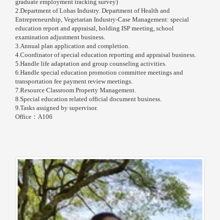
graduate employment tracking survey)
2.
Department of Lohas Industry. Department of Health and
Entrepreneurship, Vegetarian Industry-Case Management
: special
education report and appraisal, holding ISP meeting, school
examination adjustment business.
3.Annual plan application and completion.
4.Coordinator of special education reporting and appraisal business.
5.Handle life adaptation and group counseling activities.
6.Handle special education promotion committee meetings and
transportation fee payment review meetings.
7.Resource Classroom Property Management.
8.Special education related official document business.
9.Tasks assigned by supervisor.
Office：A106