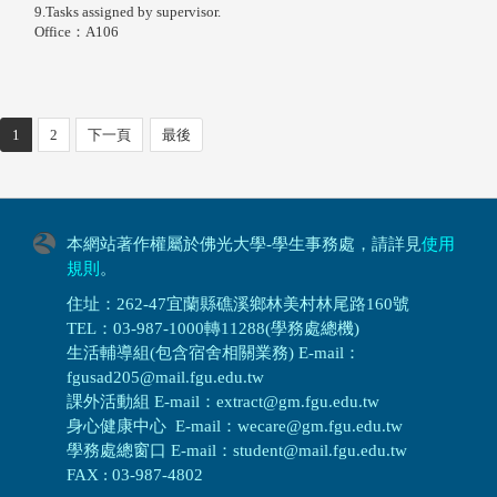
9.Tasks assigned by supervisor.
Office：A106
1
2
下一頁
最後
本網站著作權屬於佛光大學-學生事務處，請詳見
使用
規則
。
住址：262-47宜蘭縣礁溪鄉林美村林尾路160號
TEL：03-987-1000轉11288(學務處總機)
生活輔導組(包含宿舍相關業務) E-mail：
fgusad205@mail.fgu.edu.tw
課外活動組 E-mail：extract@gm.fgu.edu.tw
身心健康中心 E-mail：wecare@gm.fgu.edu.tw
學務處總窗口 E-mail：student@mail.fgu.edu.tw
FAX : 03-987-4802