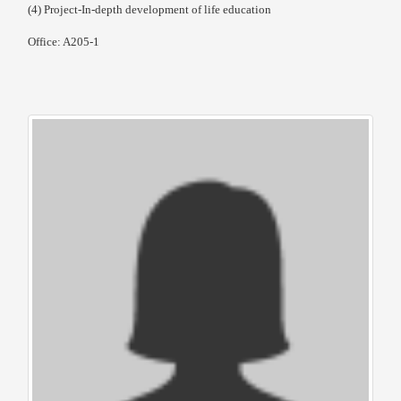
(4) Project-In-depth development of life education
Office: A205-1