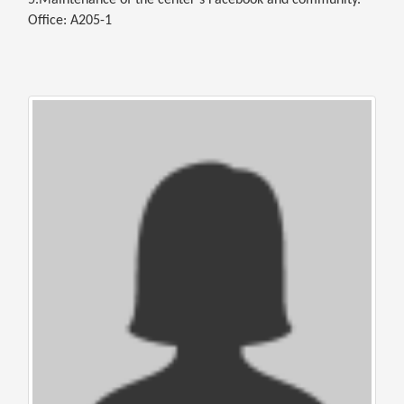
5.Maintenance of the center’s Facebook and community.
Office: A205-1