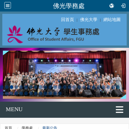
佛光學務處
回首頁
佛光大學
網站地圖
｜
｜
MENU
首頁
學務處
最新公告