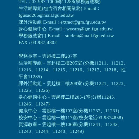
TEL：03-987-1000轉11288(學務處總機)
生活輔導組(包含宿舍相關業務) E-mail：
fgusad205@mail.fgu.edu.tw
課外活動組 E-mail：extract@gm.fgu.edu.tw
身心健康中心 E-mail：wecare@gm.fgu.edu.tw
學務處總窗口 E-mail：student@mail.fgu.edu.tw
FAX : 03-987-4802
學務長室－雲起樓二樓207室
生活輔導組
－
雲起樓二樓205室 (分機11211、11212、
11213、11214、11215、11216、11217、11218、性
平會11285)
課外活動組
－
雲起樓二樓208室 (分機11221、11223、
11225、11226)
身心健康中心
－
雲起樓二樓205-1室(分機11245、
11246、11247)
健康中心－
雲起樓一樓103室(分機11232、11231)
校安中心－
雲起樓一樓117室(校安電話03-9874858)
資源教室
－
雲起樓一樓106室(分機11241、11242、
11243、11244、11248、11249)