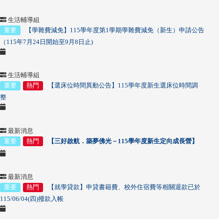
生活輔導組
重要
【學雜費減免
】
115
學年度第1學期學雜費減免（新生）申請公告
（115年7月24日開始至9月8日止)
生活輔導組
重要
熱門
【選床位時間異動公告】115學年度新生選床位時間調
整
最新消息
重要
熱門
【三好啟航．築夢佛光－115學年度新生定向成長營】
最新消息
重要
熱門
【就學貸款】申貸書籍費、校外住宿費等相關退款已於
115/06/04(四)撥款入帳