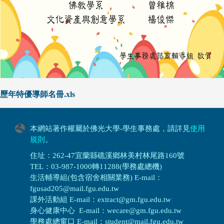
歷年特優導師名冊.xls
本網站著作權屬於佛光大學-學生事務處，請詳見
使用
規則
。
住址：262-47宜蘭縣礁溪鄉林美村林尾路160號
TEL：03-987-1000轉11288(學務處總機)
生活輔導組(包含宿舍相關業務) E-mail：
fgusad205@mail.fgu.edu.tw
課外活動組 E-mail：extract@gm.fgu.edu.tw
身心健康中心 E-mail：wecare@gm.fgu.edu.tw
學務處總窗口 E-mail：student@mail.fgu.edu.tw