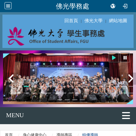
佛光學務處
回首頁
佛光大學
網站地圖
｜
｜
MENU
首頁
身心健康中心
導師專區
特優導師