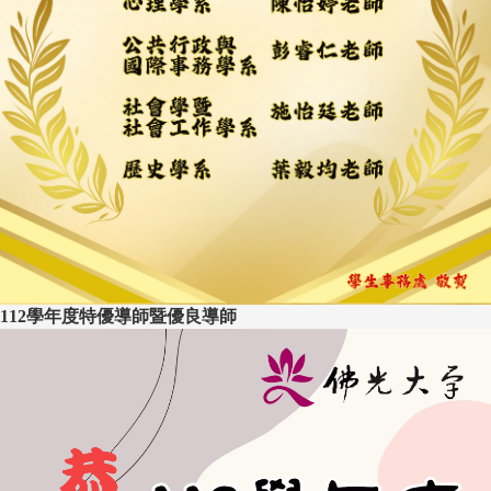
112學年度特
優導師暨優良導師