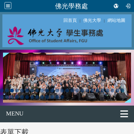
佛光學務處
回首頁
佛光大學
網站地圖
｜
｜
MENU
表單下載