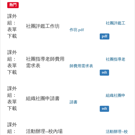
熱門
課外
組：
	                		社團評鑑工
社團評鑑工作坊
表單
作坊.pdf

下載
pdf
課外
組：
社團指導老師費用
	                		社團指導老
表單
需求表
師費用需求表

下載
odt
課外
組：
	                		組織社團申
組織社團申請書
表單
請書

下載
odt
課外
組：
活動辦理--校內場
	                		活動辦理--校