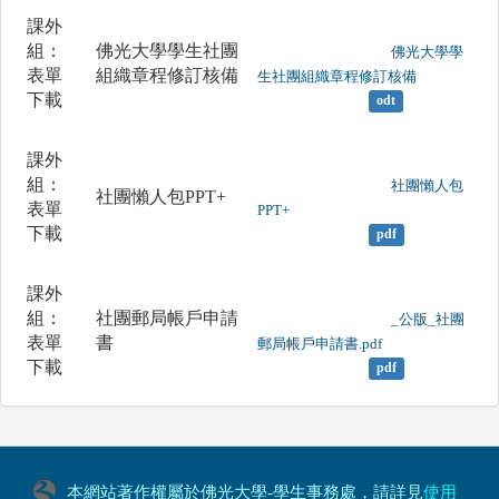
課外
組：
佛光大學學生社團
	                		佛光大學學
表單
組織章程修訂核備
生社團組織章程修訂核備

下載
odt
課外
組：
	                		社團懶人包
社團懶人包PPT+
表單
PPT+

下載
pdf
課外
組：
社團郵局帳戶申請
	                		_公版_社團
表單
書
郵局帳戶申請書.pdf

下載
pdf
本網站著作權屬於佛光大學-學生事務處，請詳見
使用