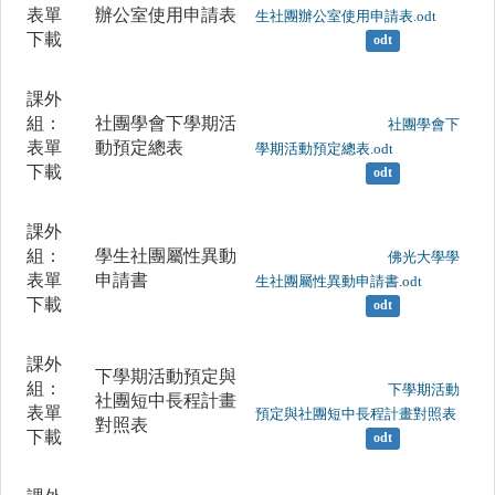
表單
辦公室使用申請表
生社團辦公室使用申請表.odt

下載
odt
課外
組：
社團學會下學期活
	                		社團學會下
表單
動預定總表
學期活動預定總表.odt

下載
odt
課外
組：
學生社團屬性異動
	                		佛光大學學
表單
申請書
生社團屬性異動申請書.odt

下載
odt
課外
下學期活動預定與
組：
	                		下學期活動
社團短中長程計畫
表單
預定與社團短中長程計畫對照表

對照表
下載
odt