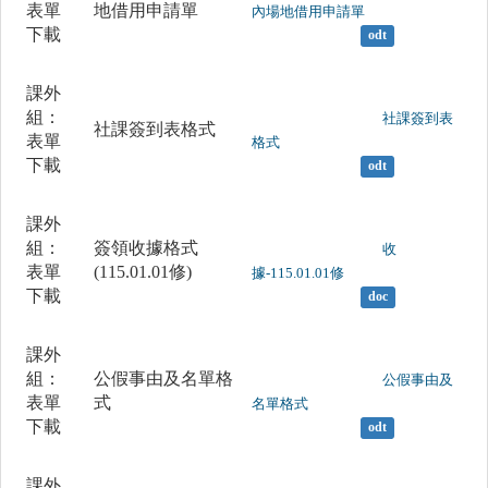
表單
地借用申請單
內場地借用申請單

下載
odt
課外
組：
	                		社課簽到表
社課簽到表格式
表單
格式

下載
odt
課外
組：
簽領收據格式
	                		收
表單
(115.01.01修)
據-115.01.01修

下載
doc
課外
組：
公假事由及名單格
	                		公假事由及
表單
式
名單格式

下載
odt
課外