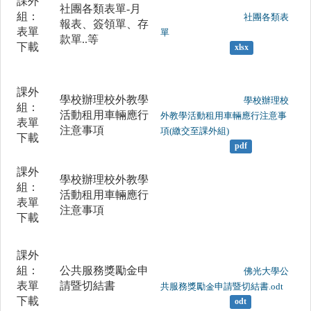
課外
社團各類表單-月
組：
	                		社團各類表
報表、簽領單、存
表單
單

款單..等
下載
xlsx
課外
學校辦理校外教學
	                		學校辦理校
組：
活動租用車輛應行
外教學活動租用車輛應行注意事
表單
注意事項
項(繳交至課外組)

下載
pdf
課外
學校辦理校外教學
組：
活動租用車輛應行
表單
注意事項
下載
課外
組：
公共服務獎勵金申
	                		佛光大學公
表單
請暨切結書
共服務獎勵金申請暨切結書.odt

下載
odt