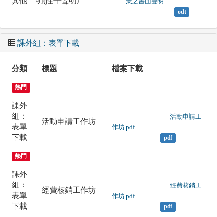
其他
明(性平聲明)
業之書面聲明

odt
課外組：表單下載
分類
標題
檔案下載
熱門
課外
組：
	                		活動申請工
活動申請工作坊
表單
作坊.pdf

下載
pdf
熱門
課外
組：
	                		經費核銷工
經費核銷工作坊
表單
作坊.pdf

下載
pdf