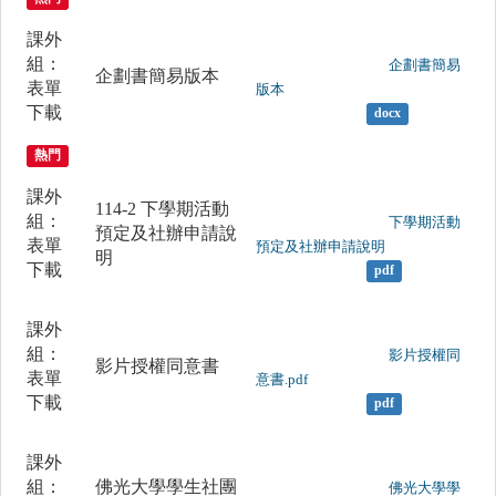
課外
組：
	                		企劃書簡易
企劃書簡易版本
表單
版本

下載
docx
熱門
課外
114-2 下學期活動
組：
	                		下學期活動
預定及社辦申請說
表單
預定及社辦申請說明

明
下載
pdf
課外
組：
	                		影片授權同
影片授權同意書
表單
意書.pdf

下載
pdf
課外
組：
佛光大學學生社團
	                		佛光大學學