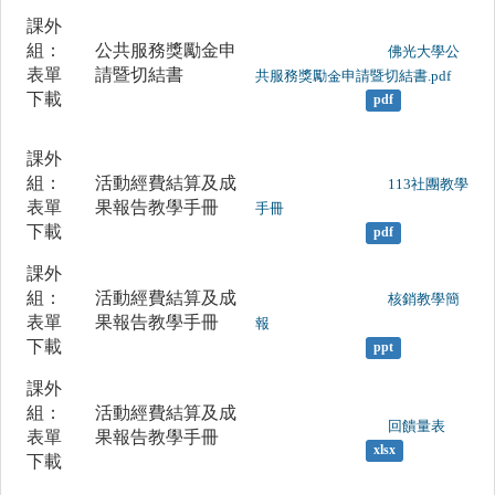
課外
組：
公共服務獎勵金申
	                		佛光大學公
表單
請暨切結書
共服務獎勵金申請暨切結書.pdf

下載
pdf
課外
組：
活動經費結算及成
	                		113社團教學
表單
果報告教學手冊
手冊

下載
pdf
課外
組：
活動經費結算及成
	                		核銷教學簡
表單
果報告教學手冊
報

下載
ppt
課外
組：
活動經費結算及成
	                		回饋量表

表單
果報告教學手冊
xlsx
下載