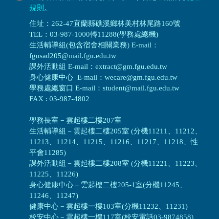
規則
。
住址：262-47宜蘭縣礁溪鄉林美村林尾路160號
TEL：03-987-1000轉11288(學務處總機)
生活輔導組(包含宿舍相關業務) E-mail：
fgusad205@mail.fgu.edu.tw
課外活動組 E-mail：extract@gm.fgu.edu.tw
身心健康中心 E-mail：wecare@gm.fgu.edu.tw
學務處總窗口 E-mail：student@mail.fgu.edu.tw
FAX : 03-987-4802
學務長室－雲起樓二樓207室
生活輔導組
－
雲起樓二樓205室 (分機11211、11212、
11213、11214、11215、11216、11217、11218、性
平會11285)
課外活動組
－
雲起樓二樓208室 (分機11221、11223、
11225、11226)
身心健康中心
－
雲起樓二樓205-1室(分機11245、
11246、11247)
健康中心－
雲起樓一樓103室(分機11232、11231)
校安中心－
雲起樓一樓117室(校安電話03-9874858)