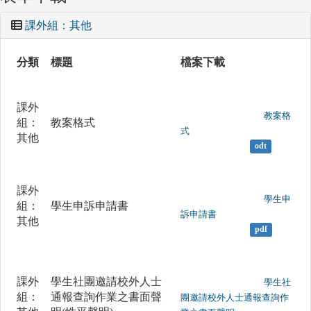
課外組：其他
分類
標題
檔案下載
課外
	                		教案格
組：
教案格式
式

其他
odt
課外
	                		學生申
組：
學生申訴申請書
訴申請書

其他
pdf
課外
學生社團邀請校外人士
	                		學生社
組：
通報查詢作業之書面聲
團邀請校外人士通報查詢作