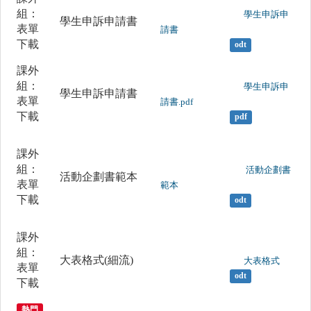
組：
	                		學生申訴申
學生申訴申請書
表單
請書

下載
odt
課外
組：
	                		學生申訴申
學生申訴申請書
表單
請書.pdf

下載
pdf
課外
組：
	                		 活動企劃書
活動企劃書範本
表單
範本

下載
odt
課外
組：
大表格式(細流)
	                		大表格式

表單
odt
下載
熱門