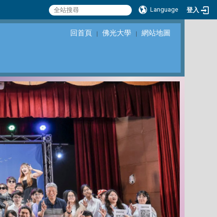
Language
登入
回首頁
佛光大學
網站地圖
｜
｜