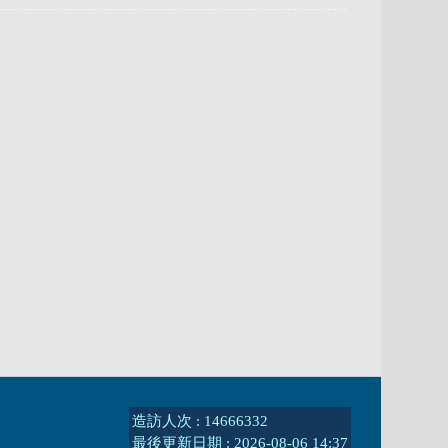
造訪人次 : 14666332
最後更新日期 :
2026-08-06 14:37