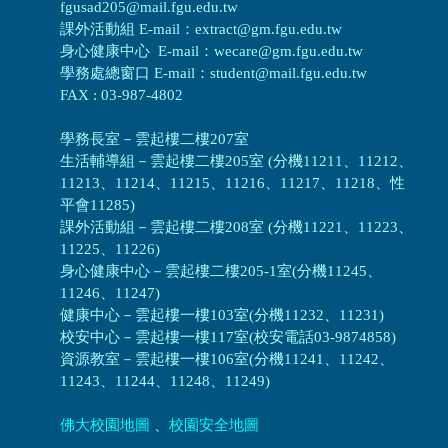
fgusad205@mail.fgu.edu.tw
課外活動組 E-mail：extract@gm.fgu.edu.tw
身心健康中心 E-mail：wecare@gm.fgu.edu.tw
學務處總窗口 E-mail：student@mail.fgu.edu.tw
FAX : 03-987-4802
學務長室－雲起樓二樓207室
生活輔導組
－
雲起樓二樓205室 (分機11211、11212、
11213、11214、11215、11216、11217、11218、性
平會11285)
課外活動組
－
雲起樓二樓208室 (分機11221、11223、
11225、11226)
身心健康中心
－
雲起樓二樓205-1室(分機11245、
11246、11247)
健康中心－
雲起樓一樓103室(分機11232、11231)
校安中心－
雲起樓一樓117室(校安電話03-9874858)
資源教室
－
雲起樓一樓106室(分機11241、11242、
11243、11244、11248、11249)
佛大校園地圖
、
校園安全地圖