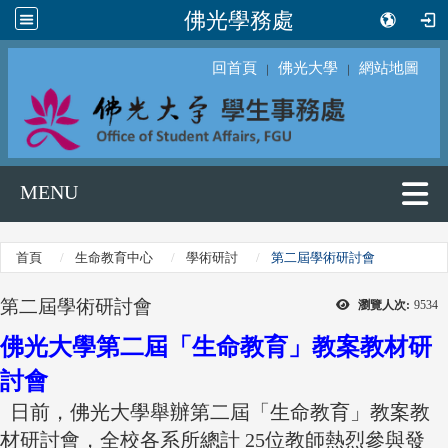
佛光學務處
回首頁
佛光大學
網站地圖
｜
｜
MENU
首頁
生命教育中心
學術研討
第二屆學術研討會
第二屆學術研討會
瀏覽人次:
9534
佛光大學第二屆「生命教育」教案教材研
討會
日前，佛光大學舉辦第二屆「生命教育」教案教
材研討會，全校各系所總計 25位教師熱烈參與發