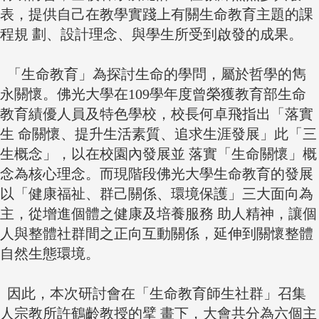
表，提供自己在教學實踐上有關生命教育主題的課
程規 劃、設計理念、與學生所受到啟發的成果。
「生命教育」為探討生命的學問，屬於哲學的雋
永關懷。佛光大學在109學年度曾榮獲教育部生命
教育績優人員及特色學校，校長何卓飛指出「落實
生 命關懷、提升生活素質、追求生涯發展」此「三
生概念」，以在校園內發展並 落實「生命關懷」概
念為核心理念。而現階段佛光大學生命教育的發展
以「健康福祉、群己關係、環境保護」三大面向為
主，從增進個體之健康及培養服務 助人精神，讓個
人與整體社群間之正向互動關係，延伸到關懷整體
自然生態環境。
因此，本次研討會在「生命教育師生社群」召集
人宗教所許鶴齡教授的擘 畫下，大會共分為六個主