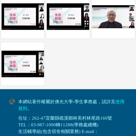
本網站著作權屬於佛光大學-學生事務處，請詳見
使用
規則
。
住址：262-47宜蘭縣礁溪鄉林美村林尾路160號
TEL：03-987-1000轉11288(學務處總機)
生活輔導組(包含宿舍相關業務) E-mail：