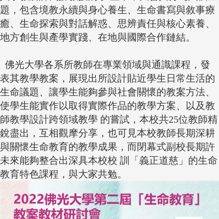
題，包含境教永續與身心養生、生命書寫與敘事療
癒、生命探索與對話解惑、思辨責任與核心素養、
地方創生與產學實踐、在地與國際合作鏈結。
佛光大學各系所教師在專業領域與通識課程，發
表其教學教案，展現出所設計貼近學生日常生活的
生命議題、讓學生能夠參與社會關懷的教案方法、
使學生能實作以取得實際作品的教學方案、以及教
師教學設計跨領域教學 的嘗試，本校共25位教師精
銳盡出，互相觀摩分享，也可見本校教師長期深耕
與關懷生命教育的教學成果，而閉幕式副校長期許
未來能夠整合出深具本校校 訓「義正道慈」的生命
教育特色課程，與大家共勉。