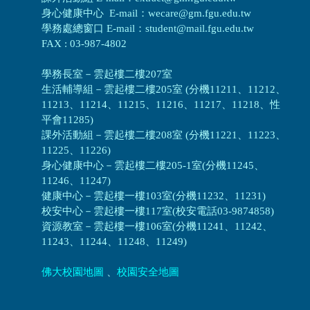
身心健康中心 E-mail：wecare@gm.fgu.edu.tw
學務處總窗口 E-mail：student@mail.fgu.edu.tw
FAX : 03-987-4802
學務長室－雲起樓二樓207室
生活輔導組
－
雲起樓二樓205室 (分機11211、11212、
11213、11214、11215、11216、11217、11218、性
平會11285)
課外活動組
－
雲起樓二樓208室 (分機11221、11223、
11225、11226)
身心健康中心
－
雲起樓二樓205-1室(分機11245、
11246、11247)
健康中心－
雲起樓一樓103室(分機11232、11231)
校安中心－
雲起樓一樓117室(校安電話03-9874858)
資源教室
－
雲起樓一樓106室(分機11241、11242、
11243、11244、11248、11249)
佛大校園地圖
、
校園安全地圖