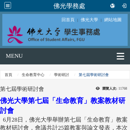
佛光學務處
回首頁
佛光大學
網站地圖
｜
｜
MENU
首頁
生命教育中心
學術研討
第七屆學術研討會
第七屆學術研討會
瀏覽人次:
11768
佛光大學第七屆「生命教育」教案教材研
討會
6月28日，佛光大學舉辦第七屆「生命教育」教案
教材研討會，會議共計25篇教案與論文發表，本次