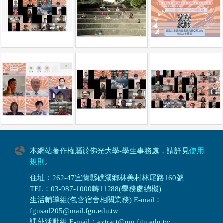
本網站著作權屬於佛光大學-學生事務處，請詳見
使用
規則
。
住址：262-47宜蘭縣礁溪鄉林美村林尾路160號
TEL：03-987-1000轉11288(學務處總機)
生活輔導組(包含宿舍相關業務) E-mail：
fgusad205@mail.fgu.edu.tw
課外活動組 E-mail：extract@gm.fgu.edu.tw