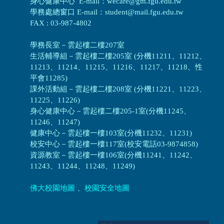
身心健康中心 E-mail：wecare@gm.fgu.edu.tw
學務處總窗口 E-mail：student@mail.fgu.edu.tw
FAX : 03-987-4802
學務長室－雲起樓二樓207室
生活輔導組
－
雲起樓二樓205室 (分機11211、11212、
11213、11214、11215、11216、11217、11218、性
平會11285)
課外活動組
－
雲起樓二樓208室 (分機11221、11223、
11225、11226)
身心健康中心
－
雲起樓二樓205-1室(分機11245、
11246、11247)
健康中心－
雲起樓一樓103室(分機11232、11231)
校安中心－
雲起樓一樓117室(校安電話03-9874858)
資源教室
－
雲起樓一樓106室(分機11241、11242、
11243、11244、11248、11249)
佛大校園地圖
、
校園安全地圖