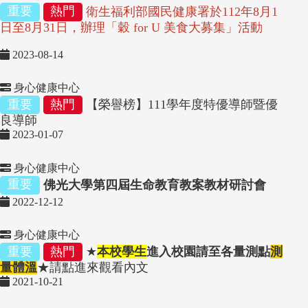
重要
熱門
衛生福利部國民健康署於112年8月1
日至8月31日，辦理「穀 for U 美食大募集」活動
2023-08-14
身心健康中心
重要
熱門
【榮譽榜】111學年度特優導師暨優
良導師
2023-01-07
身心健康中心
重要
佛光大學第四屆生命教育教案教材研討會
2022-12-12
身心健康中心
重要
熱門
★
本校學生
進入校園請至各量測點
測
量體溫
★請點進來觀看內文
2021-10-21