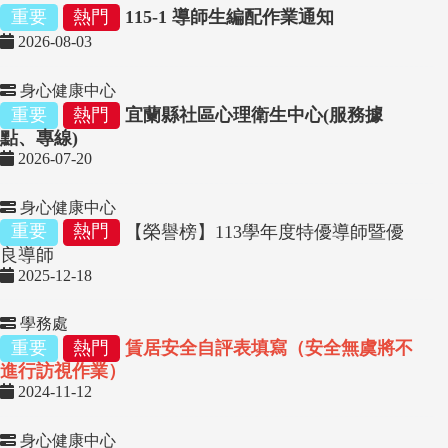
重要
熱門
115-1 導師生編配作業通知
2026-08-03
身心健康中心
重要
熱門
宜蘭縣社區心理衛生中心(服務據
點、專線)
2026-07-20
身心健康中心
重要
熱門
【榮譽榜】113學年度特優導師暨優
良導師
2025-12-18
學務處
重要
熱門
賃居安全自評表填寫（安全無虞將不
進行訪視作業）
2024-11-12
身心健康中心