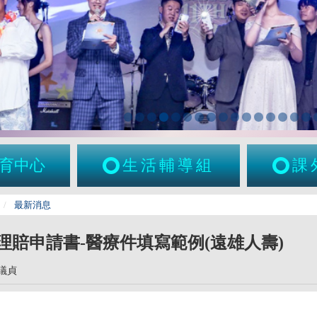
育中心
生活輔導組
課
最新消息
理賠申請書-醫療件填寫範例(遠雄人壽)
議貞