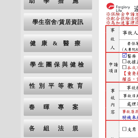
助學措施
學生宿舍/賃居資訊
健康&醫療
學生團保與健檢
性別平等教育
春暉專案
各組法規