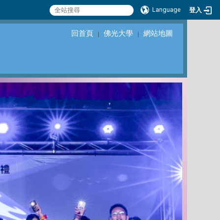
Language
登入
回首頁
佛光大學
網站地圖
｜
｜