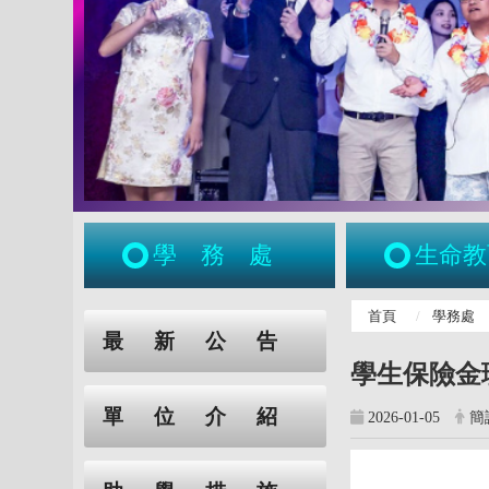
學務處
生命教
:::
首頁
學務處
:::
最新公告
學生保險金
單位介紹
2026-01-05
簡