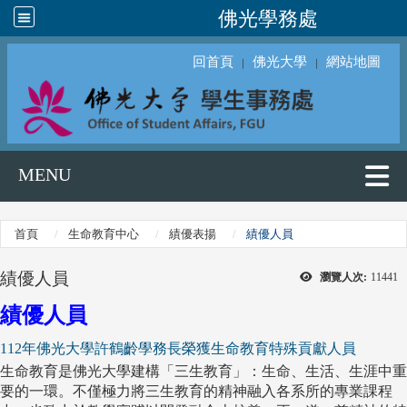
佛光學務處
回首頁
佛光大學
網站地圖
｜
｜
MENU
首頁
生命教育中心
績優表揚
績優人員
績優人員
瀏覽人次:
11441
績優人員
112年佛光大學許鶴齡學務長榮獲生命教育特殊貢獻人員
生命教育是佛光大學建構「三生教育」：生命、生活、生涯中重
要的一環。不僅極力將三生教育的精神融入各系所的專業課程