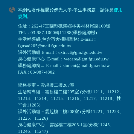
本網站著作權屬於佛光大學-學生事務處，請詳見
使用
規則
。
住址：262-47宜蘭縣礁溪鄉林美村林尾路160號
TEL：03-987-1000轉11288(學務處總機)
生活輔導組(包含宿舍相關業務) E-mail：
fgusad205@mail.fgu.edu.tw
課外活動組 E-mail：extract@gm.fgu.edu.tw
身心健康中心 E-mail：wecare@gm.fgu.edu.tw
學務處總窗口 E-mail：student@mail.fgu.edu.tw
FAX : 03-987-4802
學務長室－雲起樓二樓207室
生活輔導組
－
雲起樓二樓205室 (分機11211、11212、
11213、11214、11215、11216、11217、11218、性
平會11285)
課外活動組
－
雲起樓二樓208室 (分機11221、11223、
11225、11226)
身心健康中心
－
雲起樓二樓205-1室(分機11245、
11246、11247)