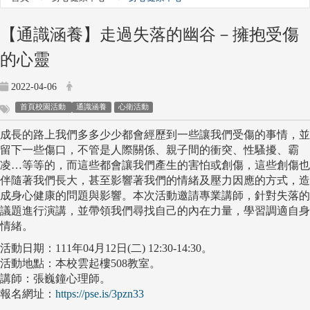
【通識涵養】走過失落的幽谷－擁抱受傷
的心靈
2022-04-06
首頁校園活動
通識涵養
心衛活動
成長的路上我們多多少少都會經歷到一些讓我們受傷的事情，並
留下一些傷口，不管是人際關係、親子間的衝突、性騷擾、霸
凌…等等的，而這些都會讓我們產生的害怕或創傷，這些創傷也
伴隨著我們長大，甚至影響著我們的情緒及壓力因應的方式，造
成身心健康的問題與影響。本次活動邀請專業講師，針對失落的
議題進行演講，並帶領我們尋找自己的內在力量，學習調適自身
情緒。
活動日期：111年04月12日(二) 12:30-14:30。
活動地點：本校雲起樓508教室。
講師：張巍鐘心理師。
報名網址：
https://pse.is/3pzn33