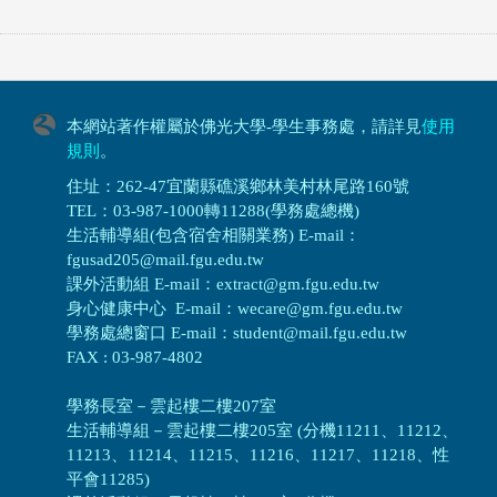
本網站著作權屬於佛光大學-學生事務處，請詳見
使用
規則
。
住址：262-47宜蘭縣礁溪鄉林美村林尾路160號
TEL：03-987-1000轉11288(學務處總機)
生活輔導組(包含宿舍相關業務) E-mail：
fgusad205@mail.fgu.edu.tw
課外活動組 E-mail：extract@gm.fgu.edu.tw
身心健康中心 E-mail：wecare@gm.fgu.edu.tw
學務處總窗口 E-mail：student@mail.fgu.edu.tw
FAX : 03-987-4802
學務長室－雲起樓二樓207室
生活輔導組
－
雲起樓二樓205室 (分機11211、11212、
11213、11214、11215、11216、11217、11218、性
平會11285)