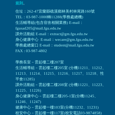
規則
。
住址：262-47宜蘭縣礁溪鄉林美村林尾路160號
TEL：03-987-1000轉11288(學務處總機)
生活輔導組(包含宿舍相關業務) E-mail：
fgusad205@mail.fgu.edu.tw
課外活動組 E-mail：extract@gm.fgu.edu.tw
身心健康中心 E-mail：wecare@gm.fgu.edu.tw
學務處總窗口 E-mail：student@mail.fgu.edu.tw
FAX : 03-987-4802
學務長室－雲起樓二樓207室
生活輔導組
－
雲起樓二樓205室 (分機11211、11212、
11213、11214、11215、11216、11217、11218、性
平會11285)
課外活動組
－
雲起樓二樓208室 (分機11221、11223、
11225、11226)
身心健康中心
－
雲起樓二樓205-1室(分機11245、
11246、11247)
健康中心－
雲起樓一樓103室(分機11232、11231)
校安中心－
雲起樓一樓117室(校安電話03-9874858)