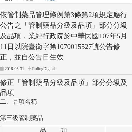
依管制藥品管理條例第3條第2項規定應行
公告之「管制藥品分級及品項」部分分級
及品項，業經行政院於中華民國107年5月
11日以院臺衛字第1070015527號公告修
正，並自公告日生效
2018-05-31
RulingDigital
修正「管制藥品分級及品項」部分分級及
品項
二、品項名稱
第三級管制藥品
品
項