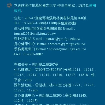
本網站著作權屬於佛光大學-學生事務處，請詳見
使用
規則
。
住址：262-47宜蘭縣礁溪鄉林美村林尾路160號
TEL：03-987-1000轉11288(學務處總機)
生活輔導組(包含宿舍相關業務) E-mail：
fgusad205@mail.fgu.edu.tw
課外活動組 E-mail：extract@gm.fgu.edu.tw
身心健康中心 E-mail：wecare@gm.fgu.edu.tw
學務處總窗口 E-mail：student@mail.fgu.edu.tw
FAX : 03-987-4802
學務長室－雲起樓二樓207室
生活輔導組
－
雲起樓二樓205室 (分機11211、11212、
11213、11214、11215、11216、11217、11218、性
平會11285)
課外活動組
－
雲起樓二樓208室 (分機11221、11223、
11225、11226)
身心健康中心
－
雲起樓二樓205-1室(分機11245、
11246、11247)