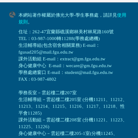
本網站著作權屬於佛光大學-學生事務處，請詳見
使用
規則
。
住址：262-47宜蘭縣礁溪鄉林美村林尾路160號
TEL：03-987-1000轉11288(學務處總機)
生活輔導組(包含宿舍相關業務) E-mail：
fgusad205@mail.fgu.edu.tw
課外活動組 E-mail：extract@gm.fgu.edu.tw
身心健康中心 E-mail：wecare@gm.fgu.edu.tw
學務處總窗口 E-mail：student@mail.fgu.edu.tw
FAX : 03-987-4802
學務長室－雲起樓二樓207室
生活輔導組
－
雲起樓二樓205室 (分機11211、11212、
11213、11214、11215、11216、11217、11218、性
平會11285)
課外活動組
－
雲起樓二樓208室 (分機11221、11223、
11225、11226)
身心健康中心
－
雲起樓二樓205-1室(分機11245、