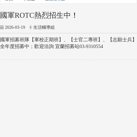
！
國軍ROTC熱烈招生中
2026-03-19
生活輔導組
國軍招募班隊【軍校正期班】、【士官二專班】、【志願士兵】
全年度招募中；歡迎洽詢 宜蘭招募站03-9310554