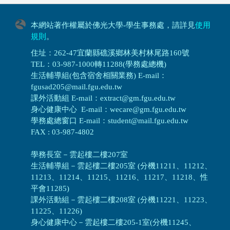
本網站著作權屬於佛光大學-學生事務處，請詳見
使用
規則
。
住址：262-47宜蘭縣礁溪鄉林美村林尾路160號
TEL：03-987-1000轉11288(學務處總機)
生活輔導組(包含宿舍相關業務) E-mail：
fgusad205@mail.fgu.edu.tw
課外活動組 E-mail：extract@gm.fgu.edu.tw
身心健康中心 E-mail：wecare@gm.fgu.edu.tw
學務處總窗口 E-mail：student@mail.fgu.edu.tw
FAX : 03-987-4802
學務長室－雲起樓二樓207室
生活輔導組
－
雲起樓二樓205室 (分機11211、11212、
11213、11214、11215、11216、11217、11218、性
平會11285)
課外活動組
－
雲起樓二樓208室 (分機11221、11223、
11225、11226)
身心健康中心
－
雲起樓二樓205-1室(分機11245、