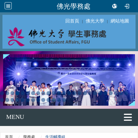
佛光學務處
回首頁
佛光大學
網站地圖
｜
｜
MENU
首頁
學務處
生活輔導組