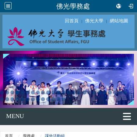
佛光學務處
回首頁
佛光大學
網站地圖
｜
｜
MENU
首頁
學務處
課外活動組