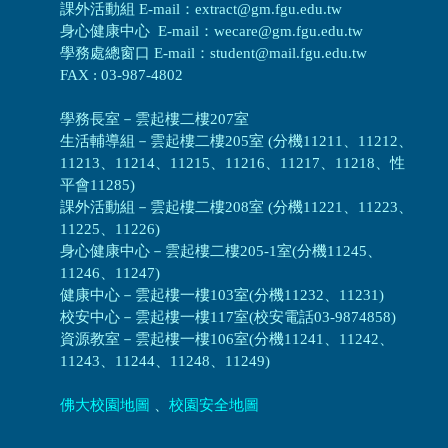
課外活動組 E-mail：extract@gm.fgu.edu.tw
身心健康中心 E-mail：wecare@gm.fgu.edu.tw
學務處總窗口 E-mail：student@mail.fgu.edu.tw
FAX : 03-987-4802
學務長室－雲起樓二樓207室
生活輔導組
－
雲起樓二樓205室 (分機11211、11212、
11213、11214、11215、11216、11217、11218、性
平會11285)
課外活動組
－
雲起樓二樓208室 (分機11221、11223、
11225、11226)
身心健康中心
－
雲起樓二樓205-1室(分機11245、
11246、11247)
健康中心－
雲起樓一樓103室(分機11232、11231)
校安中心－
雲起樓一樓117室(校安電話03-9874858)
資源教室
－
雲起樓一樓106室(分機11241、11242、
11243、11244、11248、11249)
佛大校園地圖
、
校園安全地圖