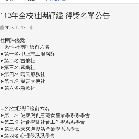
112年全校社團評鑑 得獎名單公告
2023-12-13
社團評鑑獎
一般性社團評鑑前六名：
➤第一名-甲上志工服務隊
➤第二名-吉他社
➤第三名-國樂社
➤第四名-晴天服務社
➤第五名-親善大使社
➤第六名-急救社
自治性組織評鑑前六名：
➤第一名-健康與創意蔬食產業學系系學會
➤第二名-社會學暨社會工作學系系學會
➤第三名-未來與樂活產業學系系學會
➤第四名 心理學系系學會