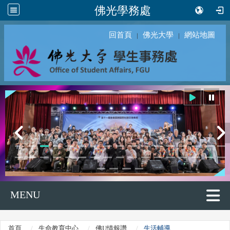
佛光學務處
回首頁
佛光大學
網站地圖
｜
｜
MENU
首頁
生命教育中心
佛U情報讚
生活輔導