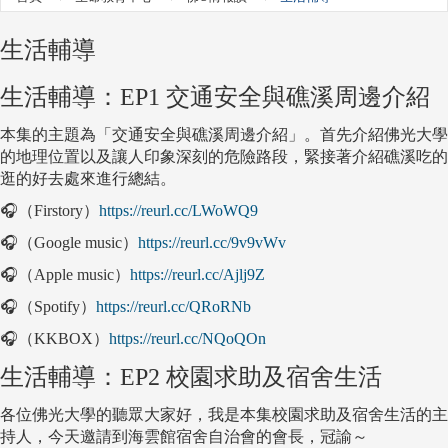
生活輔導
生活輔導：EP1 交通安全與礁溪周邊介紹
本集的主題為「交通安全與礁溪周邊介紹」。首先介紹佛光大學
的地理位置以及讓人印象深刻的危險路段，緊接著介紹礁溪吃的
逛的好去處來進行總結。
🎧（Firstory）
https://reurl.cc/LWoWQ9
🎧（Google music）
https://reurl.cc/9v9vWv
🎧（Apple music）
https://reurl.cc/Ajlj9Z
🎧（Spotify）
https://reurl.cc/QRoRNb
🎧（KKBOX）
https://reurl.cc/NQoQOn
生活輔導：EP2 校園求助及宿舍生活
各位佛光大學的聽眾大家好，我是本集校園求助及宿舍生活的主
持人，今天邀請到海雲館宿舍自治會的會長，冠諭～