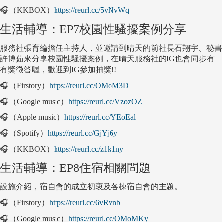
🎧（KKBOX）
https://reurl.cc/5vNvWq
生活輔導：EP7校園性騷擾案例分享
服務社張育綸擔任主持人，並邀請到晴天的前社長石翔宇、秘書
許博茹來分享校園性騷擾案例，在晴天服務社的IG也會同步有
有獎徵答喔，歡迎到IG參加抽獎!!
🎧（Firstory）
https://reurl.cc/OMoM3D
🎧（Google music）
https://reurl.cc/VzozOZ
🎧（Apple music）
https://reurl.cc/YEoEal
🎧（Spotify）
https://reurl.cc/GjYj6y
🎧（KKBOX）
https://reurl.cc/z1k1ny
生活輔導：EP8住宿相關問題
設施介紹，宿自會的成立初衷及各棟宿自會的主題。
🎧（Firstory）
https://reurl.cc/6vRvnb
🎧（Google music）
https://reurl.cc/OMoMKy