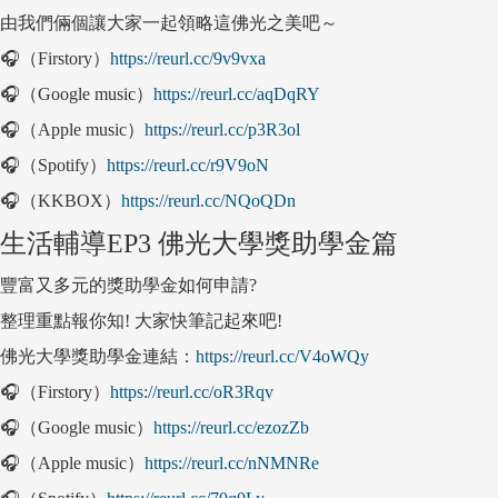
由我們倆個讓大家一起領略這佛光之美吧～
🎧（Firstory）
https://reurl.cc/9v9vxa
🎧（Google music）
https://reurl.cc/aqDqRY
🎧（Apple music）
https://reurl.cc/p3R3ol
🎧（Spotify）
https://reurl.cc/r9V9oN
🎧（KKBOX）
https://reurl.cc/NQoQDn
生活輔導EP3 佛光大學獎助學金篇
豐富又多元的獎助學金如何申請?
整理重點報你知! 大家快筆記起來吧!
佛光大學獎助學金連結：
https://reurl.cc/V4oWQy
🎧（Firstory）
https://reurl.cc/oR3Rqv
🎧（Google music）
https://reurl.cc/ezozZb
🎧（Apple music）
https://reurl.cc/nNMNRe