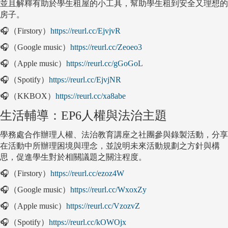
並且解釋有助於學生租屋的小工具，幫助學生租到安全又理想的
房子。
🎧（Firstory）
https://reurl.cc/EjvjvR
🎧（Google music）
https://reurl.cc/Zeoeo3
🎧（Apple music）
https://reurl.cc/gGoGoL
🎧（Spotify）
https://reurl.cc/EjvjNR
🎧（KKBOX）
https://reurl.cc/xa8abe
生活輔導：EP6人權與法治主題
學務處合作辦理人權、法治教育講座之社團參與錄製活動，分享
在活動中所辦理困境與理念，並說明未來活動規劃之方針與構
思，促進學生對於相關議題之關注程度。
🎧（Firstory）
https://reurl.cc/ezoz4W
🎧（Google music）
https://reurl.cc/WxoxZy
🎧（Apple music）
https://reurl.cc/VzozvZ
🎧（Spotify）
https://reurl.cc/kOWOjx