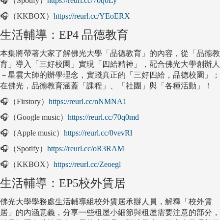
🎧（Spotify）
https://reurl.cc/70q0Ly
🎧（KKBOX）
https://reurl.cc/YEoERX
生活輔導：EP4 品德教育
本集將帶著大家了解佛光大學「品德教育」的內容，從「品德教
育」導入「三好校園」實現「四給精神」，配合佛光大學創辦人
－星雲大師的辦學理念，實踐真正的「三好四給，品德校園」；
在佛光，品德教育涵蓋「課程」、「社團」與「各種活動」！
🎧（Firstory）
https://reurl.cc/nNMNA1
🎧（Google music）
https://reurl.cc/70q0md
🎧（Apple music）
https://reurl.cc/0vevRl
🎧（Spotify）
https://reurl.cc/oR3RAM
🎧（KKBOX）
https://reurl.cc/Zeoegl
生活輔導：EP5校外賃居
佛光大學學務處生活輔導組校外賃居承辦人員，解釋「校外賃
居」的內涵意義，分享一些租屋小細節與租屋需要注意的部分，