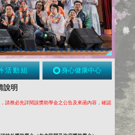
外活動組
身心健康中心
請說明
定，請務必先詳閱該獎助學金之公告及來函內容，確認