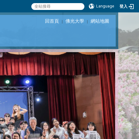
Language
登入
回首頁
佛光大學
網站地圖
｜
｜