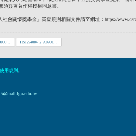
者無須簽署著作權授權同意書。
會關懷獎學金」審查規則相關文件請至網址：https://www.csroc.org.t
1151294004_1_A09000000E_1150049766_senddoc1_Attach1__1_.pdf
1151294004_2_A09000000E_1150049766_senddoc1_Attach2__1_.pdf
使用規則
。
ail.fgu.edu.tw