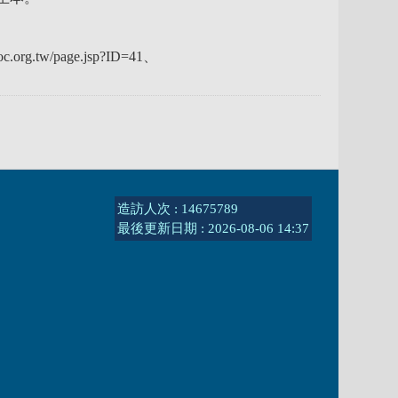
w/page.jsp?ID=41、
造訪人次 : 14675789
最後更新日期 :
2026-08-06 14:37