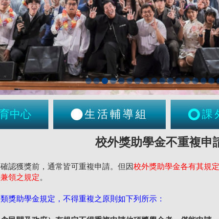
育中心
生活輔導組
課
校外獎助學金不重複申
未確認獲獎前，通常皆可重複申請。但因
校外獎助學金各有其規
得兼領之規定
。
各類獎助學金規定，不得重複之原則如下列所示：