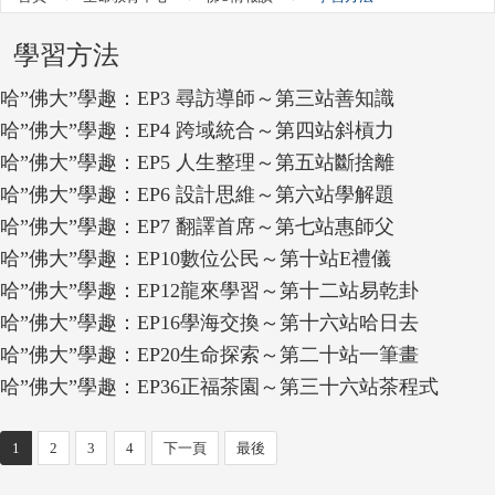
學習方法
哈”佛大”學趣：EP3 尋訪導師～第三站善知識
哈”佛大”學趣：EP4 跨域統合～第四站斜槓力
哈”佛大”學趣：EP5 人生整理～第五站斷捨離
哈”佛大”學趣：EP6 設計思維～第六站學解題
哈”佛大”學趣：EP7 翻譯首席～第七站惠師父
哈”佛大”學趣：EP10數位公民～第十站E禮儀
哈”佛大”學趣：EP12龍來學習～第十二站易乾卦
哈”佛大”學趣：EP16學海交換～第十六站哈日去
哈”佛大”學趣：EP20生命探索～第二十站一筆畫
哈”佛大”學趣：EP36正福茶園～第三十六站茶程式
1
2
3
4
下一頁
最後