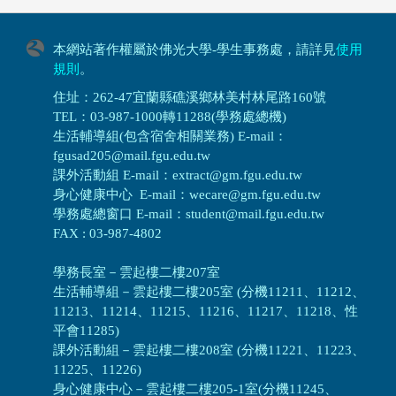
本網站著作權屬於佛光大學-學生事務處，請詳見
使用
規則
。
住址：262-47宜蘭縣礁溪鄉林美村林尾路160號
TEL：03-987-1000轉11288(學務處總機)
生活輔導組(包含宿舍相關業務) E-mail：
fgusad205@mail.fgu.edu.tw
課外活動組 E-mail：extract@gm.fgu.edu.tw
身心健康中心 E-mail：wecare@gm.fgu.edu.tw
學務處總窗口 E-mail：student@mail.fgu.edu.tw
FAX : 03-987-4802
學務長室－雲起樓二樓207室
生活輔導組
－
雲起樓二樓205室 (分機11211、11212、
11213、11214、11215、11216、11217、11218、性
平會11285)
課外活動組
－
雲起樓二樓208室 (分機11221、11223、
11225、11226)
身心健康中心
－
雲起樓二樓205-1室(分機11245、