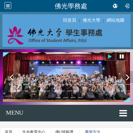
佛光學務處
回首頁
佛光大學
網站地圖
｜
｜
MENU
首頁
生命教育中心
佛U情報讚
學習方法