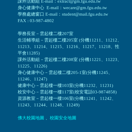
課外活動組 E-mail：extract@gm.fgu.edu.tw
身心健康中心 E-mail：wecare@gm.fgu.edu.tw
學務處總窗口 E-mail：student@mail.fgu.edu.tw
FAX : 03-987-4802
學務長室－雲起樓二樓207室
生活輔導組
－
雲起樓二樓205室 (分機11211、11212、
11213、11214、11215、11216、11217、11218、性
平會11285)
課外活動組
－
雲起樓二樓208室 (分機11221、11223、
11225、11226)
身心健康中心
－
雲起樓二樓205-1室(分機11245、
11246、11247)
健康中心－
雲起樓一樓103室(分機11232、11231)
校安中心－
雲起樓一樓117室(校安電話03-9874858)
資源教室
－
雲起樓一樓106室(分機11241、11242、
11243、11244、11248、11249)
佛大校園地圖
、
校園安全地圖