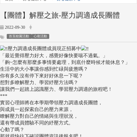
【團體】解壓之旅-壓力調適成長團體
2022-09-30
首頁校園活動
心衛活動
壓力調適成長團體成員現正招募中
「最近覺得壓力好大，感覺好像快要喘不過氣。」
「齁~怎麼有那麼多事情要處理，到底什麼時候才能休息？」
生活中的大小事讓你感到忙碌與疲憊嗎？
你有多久沒有停下來好好休息一下呢？
想對多瞭解壓力、學習紓壓方法嗎？
讓我們一起踏上認識壓力、學習壓力調適的旅程吧！
***
實習心理師將在本學期帶領壓力調適成長團體，
與成員一起探索自己的壓力來源，
瞭解壓力對自己的情緒與生理狀況，
還有帶成員體驗不同的紓壓方式。
心動了嗎？
那就趕快往下確認團體資訊後報名吧！