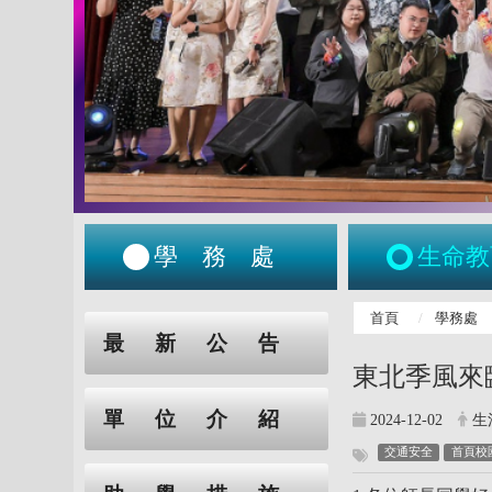
學務處
生命教
:::
首頁
學務處
:::
最新公告
東北季風來
單位介紹
2024-12-02
生
交通安全
首頁校