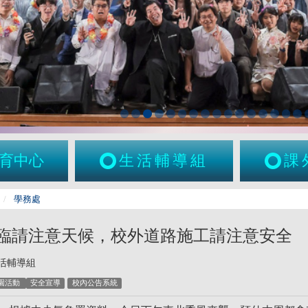
育中心
生活輔導組
課
學務處
臨請注意天候，校外道路施工請注意安全
活輔導組
園活動
安全宣導
校內公告系統