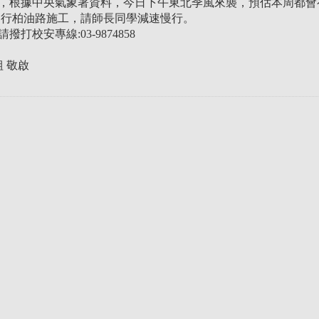
好，根據中央氣象署資料，今日下午東北季風來襲，預估本周都會有
進行柏油路施工，請師長同學減速慢行。
撥打校安專線:03-9874858
 敬啟