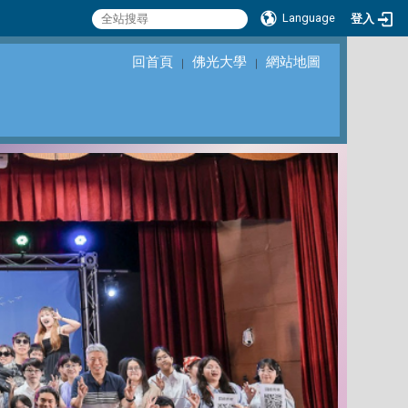
Language
登入
回首頁
佛光大學
網站地圖
｜
｜