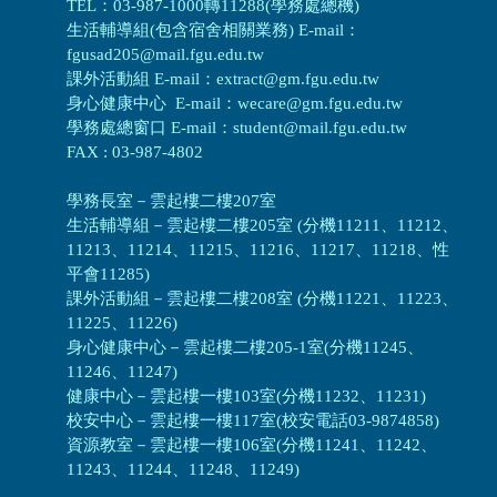
TEL：03-987-1000轉11288(學務處總機)
生活輔導組(包含宿舍相關業務) E-mail：
fgusad205@mail.fgu.edu.tw
課外活動組 E-mail：extract@gm.fgu.edu.tw
身心健康中心 E-mail：wecare@gm.fgu.edu.tw
學務處總窗口 E-mail：student@mail.fgu.edu.tw
FAX : 03-987-4802
學務長室－雲起樓二樓207室
生活輔導組
－
雲起樓二樓205室 (分機11211、11212、
11213、11214、11215、11216、11217、11218、性
平會11285)
課外活動組
－
雲起樓二樓208室 (分機11221、11223、
11225、11226)
身心健康中心
－
雲起樓二樓205-1室(分機11245、
11246、11247)
健康中心－
雲起樓一樓103室(分機11232、11231)
校安中心－
雲起樓一樓117室(校安電話03-9874858)
資源教室
－
雲起樓一樓106室(分機11241、11242、
11243、11244、11248、11249)