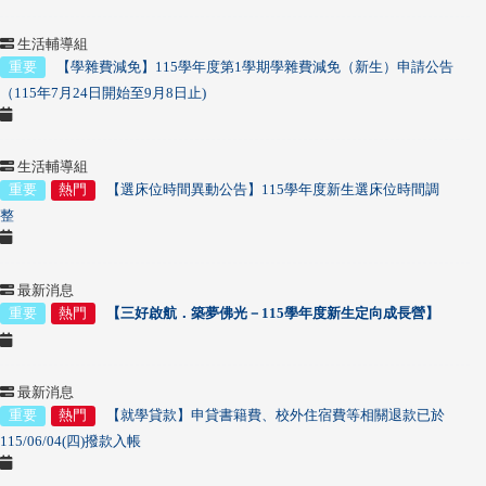
生活輔導組
重要
【學雜費減免
】
115
學年度第1學期學雜費減免（新生）申請公告
（115年7月24日開始至9月8日止)
生活輔導組
重要
熱門
【選床位時間異動公告】115學年度新生選床位時間調
整
最新消息
重要
熱門
【三好啟航．築夢佛光－115學年度新生定向成長營】
最新消息
重要
熱門
【就學貸款】申貸書籍費、校外住宿費等相關退款已於
115/06/04(四)撥款入帳