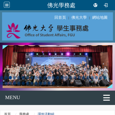
佛光學務處
回首頁
佛光大學
網站地圖
｜
｜
MENU
首頁
學務處
課外活動組