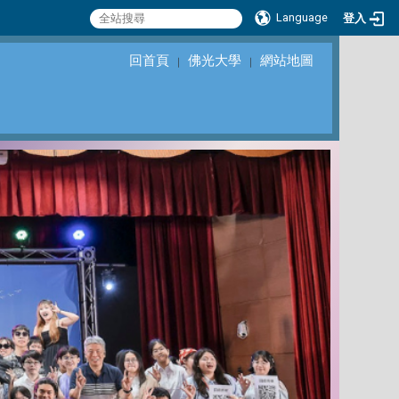
Language
登入
回首頁
佛光大學
網站地圖
｜
｜