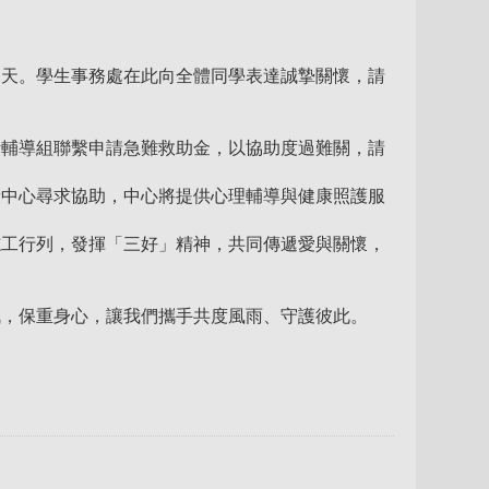
兩天。學生事務處在此向全體同學表達誠摯關懷，請
活輔導組聯繫申請急難救助金，以協助度過難關，請
康中心尋求協助，中心將提供心理輔導與健康照護服
志工行列，發揮「三好」精神，共同傳遞愛與關懷，
訊，保重身心，讓我們攜手共度風雨、守護彼此。