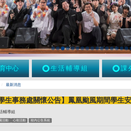
育中心
生活輔導組
課
最新消息
學生事務處關懷公告】鳳凰颱風期間學生
活輔導組
園活動
心衛活動
校內公告系統