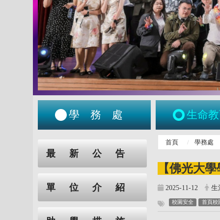
學務處
生命教
:::
首頁
學務處
:::
最新公告
【佛光大學
單位介紹
2025-11-12
生
校園安全
首頁校