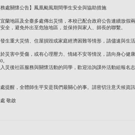
事務處關懷公告】鳳凰颱風期間學生安全與協助措施
，宜蘭地區及全臺多處傳出災情，本校已配合政府公告連續放假
身安全，避免外出至危險地區，並保持與家人、師長的聯繫。
中發生重大災情、住屋損毀或家庭經濟困難等情形，請儘速與生
屬於災害中受傷，或有心理壓力、情緒不安等情況，請向身心健
0。
投入災後社區服務與關懷活動的同學，歡迎洽詢課外活動組報名
務處提醒，全體師生平安是我們最關心的事。請密切注意天候資
處 敬啟