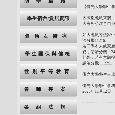
助學措施
【佛光大學學生
因鳳凰颱風來襲
學生宿舍/賃居資訊
大家務必注意自
如因颱風導致家
健康&醫療
洽分機11216。
若同學本人或家
務，請洽分機1124
學生團保與健檢
此外，若有意願
請洽分機 11225。
性別平等教育
佛光大學學生事
佛光大學學生事務
春暉專案
2025年11月12日
各組法規