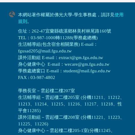
本網站著作權屬於佛光大學-學生事務處，請詳見
使用
規則
。
住址：262-47宜蘭縣礁溪鄉林美村林尾路160號
TEL：03-987-1000轉11288(學務處總機)
生活輔導組(包含宿舍相關業務) E-mail：
fgusad205@mail.fgu.edu.tw
課外活動組 E-mail：extract@gm.fgu.edu.tw
身心健康中心 E-mail：wecare@gm.fgu.edu.tw
學務處總窗口 E-mail：student@mail.fgu.edu.tw
FAX : 03-987-4802
學務長室－雲起樓二樓207室
生活輔導組
－
雲起樓二樓205室 (分機11211、11212、
11213、11214、11215、11216、11217、11218、性
平會11285)
課外活動組
－
雲起樓二樓208室 (分機11221、11223、
11225、11226)
身心健康中心
－
雲起樓二樓205-1室(分機11245、