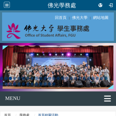
佛光學務處
回首頁
佛光大學
網站地圖
｜
｜
MENU
首頁
學務處
首頁校園活動