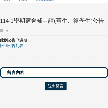
114-1
學期宿舍補申請(舊生、復學生)公告
此則公告已過期
回到公告列表
送出留言