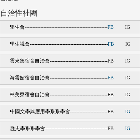
自治性社團
學生會-----------------------------------------------------
FB
IG
學生議會
--------------------------------------------------
FB
IG
雲來集宿舍自治會
-------------------------------------
FB
IG
海雲館宿舍自治會
-------------------------------------
FB
IG
林美寮宿舍自治會
-------------------------------------
FB
IG
中國文學與應用學系系學會
------------------------
FB
IG
歷史學系系學會
----------------------------------------
FB
IG