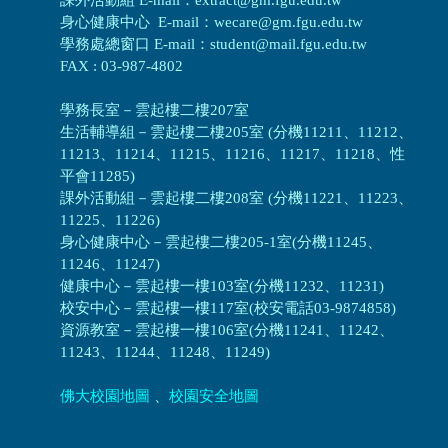
身心健康中心 E-mail：wecare@gm.fgu.edu.tw
學務處總窗口 E-mail：student@mail.fgu.edu.tw
FAX : 03-987-4802
學務長室－雲起樓二樓207室
生活輔導組
－
雲起樓二樓205室 (分機11211、11212、
11213、11214、11215、11216、11217、11218、性
平會11285)
課外活動組
－
雲起樓二樓208室 (分機11221、11223、
11225、11226)
身心健康中心
－
雲起樓二樓205-1室(分機11245、
11246、11247)
健康中心－
雲起樓一樓103室(分機11232、11231)
校安中心－
雲起樓一樓117室(校安電話03-9874858)
資源教室
－
雲起樓一樓106室(分機11241、11242、
11243、11244、11248、11249)
佛大校園地圖
、
校園安全地圖