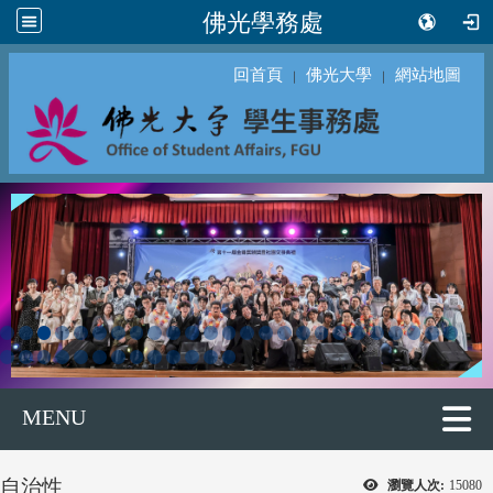
佛光學務處
回首頁
佛光大學
網站地圖
｜
｜
MENU
自治性
瀏覽人次:
15080