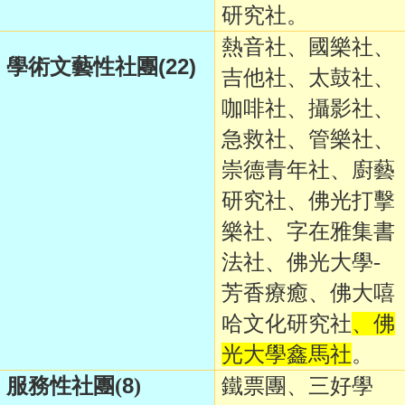
研究社。
熱音社、國樂社、
(22)
學術文藝性社團
吉他社、太鼓社、
咖啡社、攝影社、
急救社、管樂社、
崇德青年社、廚藝
研究社、佛光打擊
樂社、字在雅集書
法社、佛光大學-
芳香療癒、佛大嘻
哈文化研究社
、佛
光大學鑫馬社
。
8
服務性社團(
)
鐵票團、三好學