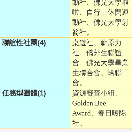
動社、佛光大學啦
啦、自行車休閒運
動社、佛光大學射
箭社。
(4)
聯誼性社團
桌遊社、薪原力
社、僑外生聯誼
會、佛光大學畢業
生聯合會、蛤聯
會。
(1)
任務型團體
資源審查小組、
Golden Bee
Award、春日暖陽
社。