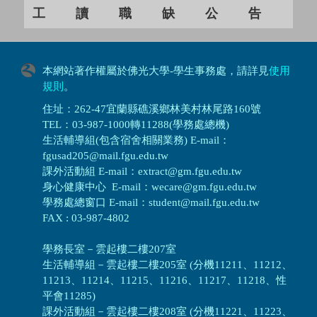
工讀職缺公告
本網站著作權屬於佛光大學-學生事務處，請詳見
使用
規則
。
住址：262-47宜蘭縣礁溪鄉林美村林尾路160號
TEL：03-987-1000轉11288(學務處總機)
生活輔導組(包含宿舍相關業務) E-mail：
fgusad205@mail.fgu.edu.tw
課外活動組 E-mail：extract@gm.fgu.edu.tw
身心健康中心 E-mail：wecare@gm.fgu.edu.tw
學務處總窗口 E-mail：student@mail.fgu.edu.tw
FAX : 03-987-4802
學務長室－雲起樓二樓207室
生活輔導組
－
雲起樓二樓205室 (分機11211、11212、
11213、11214、11215、11216、11217、11218、性
平會11285)
課外活動組
－
雲起樓二樓208室 (分機11221、11223、