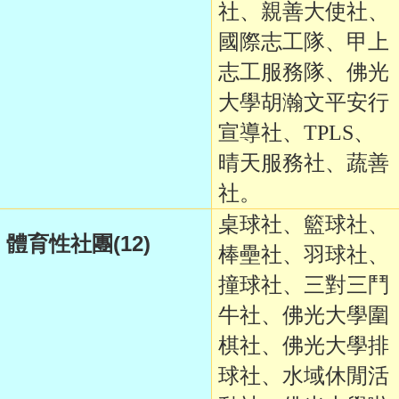
社、親善大使社、
國際志工隊、甲上
志工服務隊、佛光
大學胡瀚文平安行
宣導社、TPLS、
晴天服務社、蔬善
社。
桌球社、籃球社、
(12)
體育性社團
棒壘社、羽球社、
撞球社、三對三鬥
牛社、佛光大學圍
棋社、佛光大學排
球社、水域休閒活