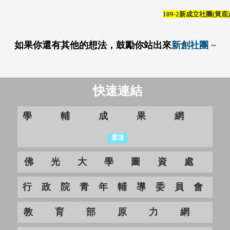
109-2新成立社團(黃底)
如果你還有其他的想法，
鼓
勵你站出來
新創社團
~
快速連結
學輔成果網
置頂
佛光大學圖資處
行政院青年輔導委員會
教育部原力網