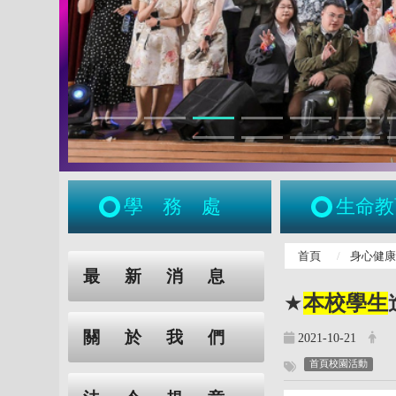
學務處
生命教
:::
首頁
身心健
:::
最新消息
★
本校學生
關於我們
2021-10-21
首頁校園活動