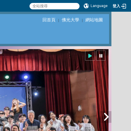
Language
登入
回首頁
佛光大學
網站地圖
｜
｜