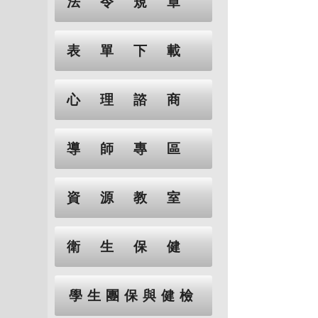
法令規章
表單下載
心理諮商
導師專區
資源教室
衛生保健
學生團保與健檢