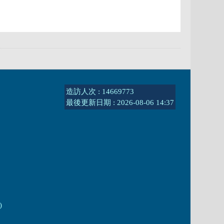
造訪人次 : 14669773
最後更新日期 :
2026-08-06 14:37
)