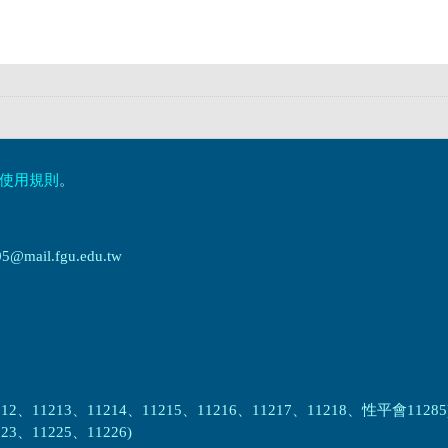
使用規則
。
ail.fgu.edu.tw
2、11213、11214、11215、11216、11217、11218、性平會11285
3、11225、11226)