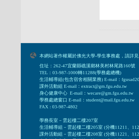
本網站著作權屬於佛光大學-學生事務處，請詳見
住址：262-47宜蘭縣礁溪鄉林美村林尾路160號
TEL：03-987-1000轉11288(學務處總機)
生活輔導組(包含宿舍相關業務) E-mail：fgusad205@m
課外活動組 E-mail：extract@gm.fgu.edu.tw
身心健康中心 E-mail：wecare@gm.fgu.edu.tw
學務處總窗口 E-mail：student@mail.fgu.edu.tw
FAX : 03-987-4802
學務長室－雲起樓二樓207室
生活輔導組
－
雲起樓二樓205室 (分機11211、1121
課外活動組
－
雲起樓二樓208室 (分機11221、1122