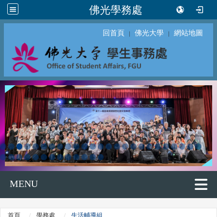
佛光學務處
回首頁
佛光大學
網站地圖
｜
｜
MENU
首頁
學務處
生活輔導組