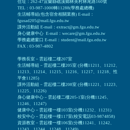
住址：262-47宜蘭縣礁溪鄉林美村林尾路160號
TEL：03-987-1000轉11288(學務處總機)
生活輔導組(包含宿舍相關業務) E-mail：
fgusad205@mail.fgu.edu.tw
課外活動組 E-mail：extract@gm.fgu.edu.tw
身心健康中心 E-mail：wecare@gm.fgu.edu.tw
學務處總窗口 E-mail：student@mail.fgu.edu.tw
FAX : 03-987-4802
學務長室－雲起樓二樓207室
生活輔導組
－
雲起樓二樓205室 (分機11211、11212、
11213、11214、11215、11216、11217、11218、性
平會11285)
課外活動組
－
雲起樓二樓208室 (分機11221、11223、
11225、11226)
身心健康中心
－
雲起樓二樓205-1室(分機11245、
11246、11247)
健康中心－
雲起樓一樓103室(分機11232、11231)
校安中心－
雲起樓一樓117室(校安電話03-9874858)
資源教室
－
雲起樓一樓106室(分機11241、11242、
11243、11244、11248、11249)