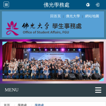
佛光學務處
回首頁
佛光大學
網站地圖
｜
｜
MENU
首頁
學務處
學務處