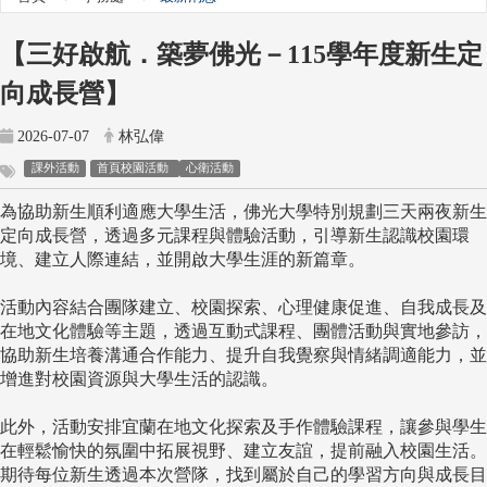
【三好啟航．築夢佛光－115學年度新生定
向成長營】
2026-07-07
林弘偉
課外活動
首頁校園活動
心衛活動
為協助新生順利適應大學生活，佛光大學特別規劃三天兩夜新生
定向成長營，透過多元課程與體驗活動，引導新生認識校園環
境、建立人際連結，並開啟大學生涯的新篇章。
活動內容結合團隊建立、校園探索、心理健康促進、自我成長及
在地文化體驗等主題，透過互動式課程、團體活動與實地參訪，
協助新生培養溝通合作能力、提升自我覺察與情緒調適能力，並
增進對校園資源與大學生活的認識。
此外，活動安排宜蘭在地文化探索及手作體驗課程，讓參與學生
在輕鬆愉快的氛圍中拓展視野、建立友誼，提前融入校園生活。
期待每位新生透過本次營隊，找到屬於自己的學習方向與成長目