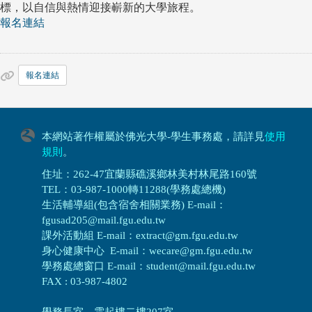
標，以自信與熱情迎接嶄新的大學旅程。
報名連結
報名連結
本網站著作權屬於佛光大學-學生事務處，請詳見
使用
規則
。
住址：262-47宜蘭縣礁溪鄉林美村林尾路160號
TEL：03-987-1000轉11288(學務處總機)
生活輔導組(包含宿舍相關業務) E-mail：
fgusad205@mail.fgu.edu.tw
課外活動組 E-mail：extract@gm.fgu.edu.tw
身心健康中心 E-mail：wecare@gm.fgu.edu.tw
學務處總窗口 E-mail：student@mail.fgu.edu.tw
FAX : 03-987-4802
學務長室－雲起樓二樓207室