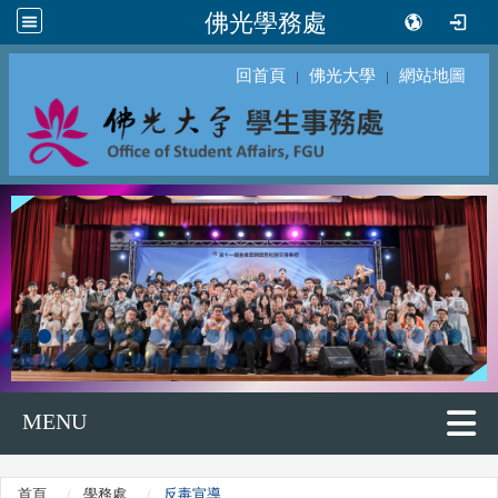
佛光學務處
回首頁
佛光大學
網站地圖
｜
｜
MENU
首頁
學務處
反毒宣導