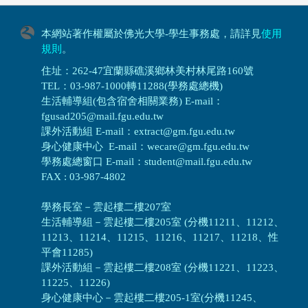
本網站著作權屬於佛光大學-學生事務處，請詳見
使用
規則
。
住址：262-47宜蘭縣礁溪鄉林美村林尾路160號
TEL：03-987-1000轉11288(學務處總機)
生活輔導組(包含宿舍相關業務) E-mail：
fgusad205@mail.fgu.edu.tw
課外活動組 E-mail：extract@gm.fgu.edu.tw
身心健康中心 E-mail：wecare@gm.fgu.edu.tw
學務處總窗口 E-mail：student@mail.fgu.edu.tw
FAX : 03-987-4802
學務長室－雲起樓二樓207室
生活輔導組
－
雲起樓二樓205室 (分機11211、11212、
11213、11214、11215、11216、11217、11218、性
平會11285)
課外活動組
－
雲起樓二樓208室 (分機11221、11223、
11225、11226)
身心健康中心
－
雲起樓二樓205-1室(分機11245、