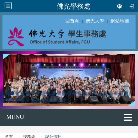
佛光學務處
回首頁
佛光大學
網站地圖
｜
｜
MENU
首頁
學務處
課外活動