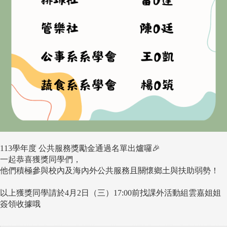
113學年度 公共服務獎勵金通過名單出爐囉🎉
一起恭喜獲獎同學們，
他們積極參與校內及海內外公共服務且關懷鄉土與扶助弱勢！
以上獲獎同學請於4月2日（三）17:00前找課外活動組雲嘉姐姐
簽領收據哦