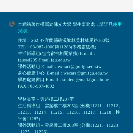
本網站著作權屬於佛光大學-學生事務處，請詳見
使用
規則
。
住址：262-47宜蘭縣礁溪鄉林美村林尾路160號
TEL：03-987-1000轉11288(學務處總機)
生活輔導組(包含宿舍相關業務) E-mail：
fgusad205@mail.fgu.edu.tw
課外活動組 E-mail：extract@gm.fgu.edu.tw
身心健康中心 E-mail：wecare@gm.fgu.edu.tw
學務處總窗口 E-mail：student@mail.fgu.edu.tw
FAX : 03-987-4802
學務長室－雲起樓二樓207室
生活輔導組
－
雲起樓二樓205室 (分機11211、11212、
11213、11214、11215、11216、11217、11218、性
平會11285)
課外活動組
－
雲起樓二樓208室 (分機11221、11223、
11225、11226)