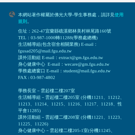
本網站著作權屬於佛光大學-學生事務處，請詳見
使用
規則
。
住址：262-47宜蘭縣礁溪鄉林美村林尾路160號
TEL：03-987-1000轉11288(學務處總機)
生活輔導組(包含宿舍相關業務) E-mail：
fgusad205@mail.fgu.edu.tw
課外活動組 E-mail：extract@gm.fgu.edu.tw
身心健康中心 E-mail：wecare@gm.fgu.edu.tw
學務處總窗口 E-mail：student@mail.fgu.edu.tw
FAX : 03-987-4802
學務長室－雲起樓二樓207室
生活輔導組
－
雲起樓二樓205室 (分機11211、11212、
11213、11214、11215、11216、11217、11218、性
平會11285)
課外活動組
－
雲起樓二樓208室 (分機11221、11223、
11225、11226)
身心健康中心
－
雲起樓二樓205-1室(分機11245、