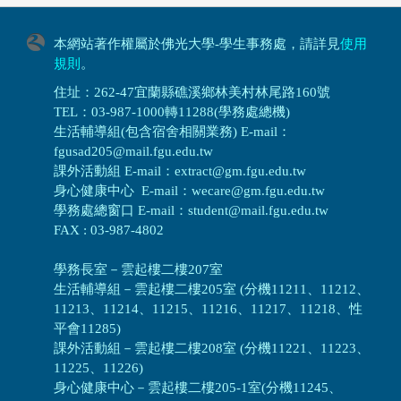
本網站著作權屬於佛光大學-學生事務處，請詳見
使用
規則
。
住址：262-47宜蘭縣礁溪鄉林美村林尾路160號
TEL：03-987-1000轉11288(學務處總機)
生活輔導組(包含宿舍相關業務) E-mail：
fgusad205@mail.fgu.edu.tw
課外活動組 E-mail：extract@gm.fgu.edu.tw
身心健康中心 E-mail：wecare@gm.fgu.edu.tw
學務處總窗口 E-mail：student@mail.fgu.edu.tw
FAX : 03-987-4802
學務長室－雲起樓二樓207室
生活輔導組
－
雲起樓二樓205室 (分機11211、11212、
11213、11214、11215、11216、11217、11218、性
平會11285)
課外活動組
－
雲起樓二樓208室 (分機11221、11223、
11225、11226)
身心健康中心
－
雲起樓二樓205-1室(分機11245、