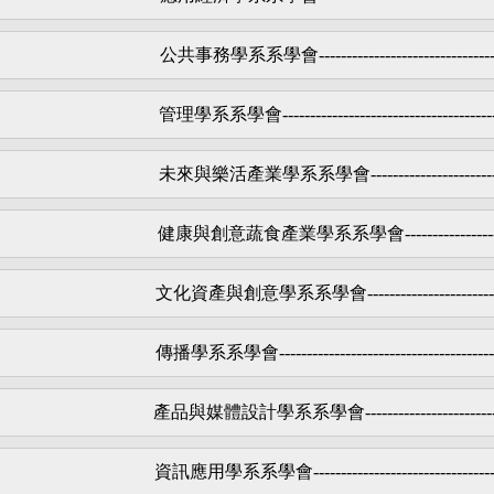
公共事務學系系學會
-------------------------------
管理學系系學會
--------------------------------------
未來與樂活產業學系系學會
----------------------
健康與創意蔬食產業學系系學會
----------------
文化資產與創意學系系學會
-----------------------
傳播學系系學會
---------------------------------------
產品與媒體設計學系系學會
-----------------------
資訊應用學系系學會
--------------------------------