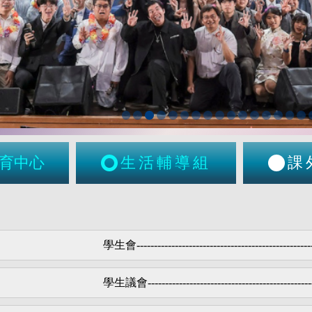
育中心
生活輔導組
課
學生會--------------------------------------------------
學生議會
-----------------------------------------------