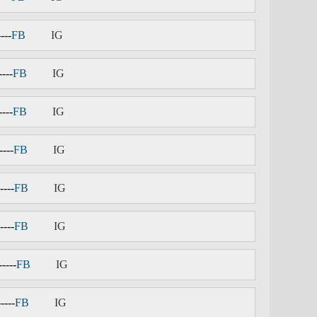
----
FB
IG
----
FB
IG
----
FB
IG
----
FB
IG
----
FB
IG
----
FB
IG
-----
FB
IG
-----
FB
IG