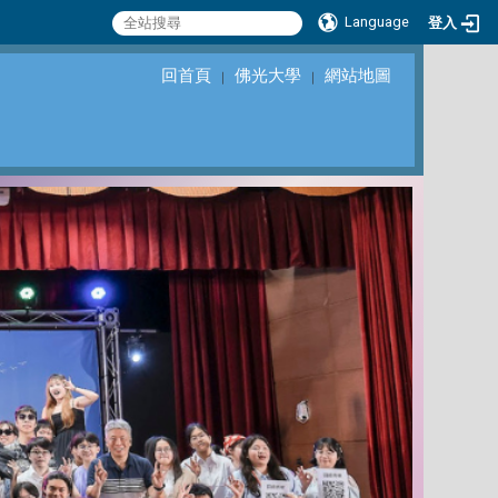
Language
登入
回首頁
佛光大學
網站地圖
｜
｜