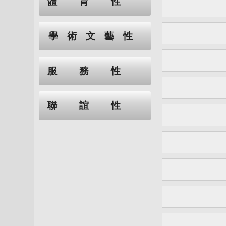
體育性
學術文藝性
服務性
聯誼性