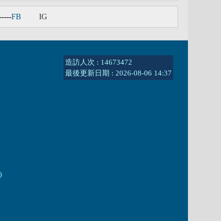
-----
F
B
IG
造訪人次 : 14673472
最後更新日期 :
2026-08-06 14:37
)