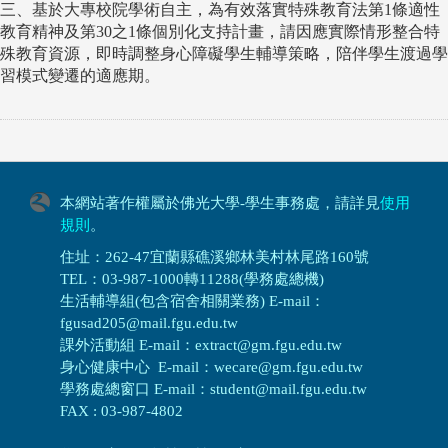
三、基於大專校院學術自主，為有效落實特殊教育法第1條適性
教育精神及第30之1條個別化支持計畫，請因應實際情形整合特
殊教育資源，即時調整身心障礙學生輔導策略，陪伴學生渡過學
習模式變遷的適應期。
本網站著作權屬於佛光大學-學生事務處，請詳見
使用
規則
。
住址：262-47宜蘭縣礁溪鄉林美村林尾路160號
TEL：03-987-1000轉11288(學務處總機)
生活輔導組(包含宿舍相關業務) E-mail：
fgusad205@mail.fgu.edu.tw
課外活動組 E-mail：extract@gm.fgu.edu.tw
身心健康中心 E-mail：wecare@gm.fgu.edu.tw
學務處總窗口 E-mail：student@mail.fgu.edu.tw
FAX : 03-987-4802