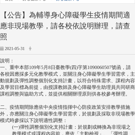
【公告】為輔導身心障礙學生疫情期間適
應非現場教學，請各校依說明辦理，請查
照
2021-05-31
說明：
一、重申本部109年5月8日臺教學(四)字第1090060507號函，請
各校因應採多元化教學模式，並關注身心障礙學生學習需求，主
動規劃及彈性調整個別化支持計畫，以符合特殊需求、課程內容
及學習目標為前提，由授課教師及身心障礙學生助理員共同研商
課程調整與協助方式，並提供相關辦理原則供各校參考辦理。
二、疫情期間除應依中央疫情指揮中心防疫政策安排教學措施
外，亦應關注身心障礙學生學習需求，於規劃及採取非現場教學
模式時參採以下說明適性調整：
(一)彈性調整個別化支持計畫：於規劃或轉換為非現場之
教學模式或課程內容前，應依「主動檢視」、「彈性調