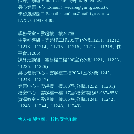
課外活動組 E-mail：extract@gm.fgu.edu.tw
身心健康中心 E-mail：wecare@gm.fgu.edu.tw
學務處總窗口 E-mail：student@mail.fgu.edu.tw
FAX : 03-987-4802
學務長室－雲起樓二樓207室
生活輔導組
－
雲起樓二樓205室 (分機11211、11212、
11213、11214、11215、11216、11217、11218、性
平會11285)
課外活動組
－
雲起樓二樓208室 (分機11221、11223、
11225、11226)
身心健康中心
－
雲起樓二樓205-1室(分機11245、
11246、11247)
健康中心－
雲起樓一樓103室(分機11232、11231)
校安中心－
雲起樓一樓117室(校安電話03-9874858)
資源教室
－
雲起樓一樓106室(分機11241、11242、
11243、11244、11248、11249)
佛大校園地圖
、
校園安全地圖