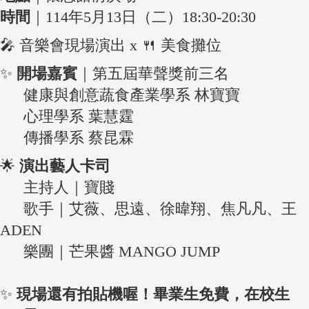
時間
｜114年5月13日（二）18:30-20:30
🎤 音樂會現場演出 x 🍴 美食攤位
✨
開場嘉賓
｜第五屆華聲獎前三名
健康與創意蔬食產業學系 林寶寶
心理學系 葉慧霆
傳播學系 蔡昆霖
🌟
演出藝人卡司
主持人｜寶賤
歌手｜艾薇、思遠、徐暐翔、焦凡凡、王
ADEN
樂團｜芒果醬 MANGO JUMP
✨
現場還有拍貼機喔！畢業生免費，在校生