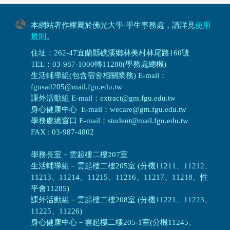
本網站著作權屬於佛光大學-學生事務處，請詳見
使用
規則
。
住址：262-47宜蘭縣礁溪鄉林美村林尾路160號
TEL：03-987-1000轉11288(學務處總機)
生活輔導組(包含宿舍相關業務) E-mail：
fgusad205@mail.fgu.edu.tw
課外活動組 E-mail：extract@gm.fgu.edu.tw
身心健康中心 E-mail：wecare@gm.fgu.edu.tw
學務處總窗口 E-mail：student@mail.fgu.edu.tw
FAX : 03-987-4802
學務長室－雲起樓二樓207室
生活輔導組
－
雲起樓二樓205室 (分機11211、11212、
11213、11214、11215、11216、11217、11218、性
平會11285)
課外活動組
－
雲起樓二樓208室 (分機11221、11223、
11225、11226)
身心健康中心
－
雲起樓二樓205-1室(分機11245、