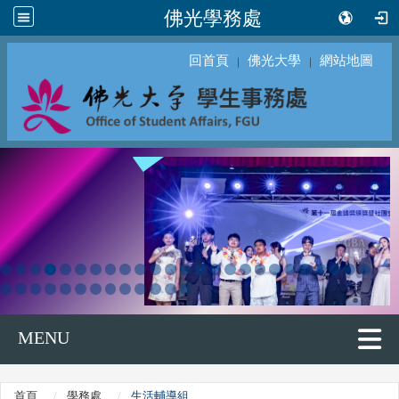
佛光學務處
回首頁
佛光大學
網站地圖
｜
｜
MENU
首頁
學務處
生活輔導組