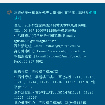
本網站著作權屬於佛光大學-學生事務處，請詳見
使用
規則
。
住址：262-47宜蘭縣礁溪鄉林美村林尾路160號
TEL：03-987-1000轉11288(學務處總機)
生活輔導組(包含宿舍相關業務) E-mail：
fgusad205@mail.fgu.edu.tw
課外活動組 E-mail：extract@gm.fgu.edu.tw
身心健康中心 E-mail：wecare@gm.fgu.edu.tw
學務處總窗口 E-mail：student@mail.fgu.edu.tw
FAX : 03-987-4802
學務長室－雲起樓二樓207室
生活輔導組
－
雲起樓二樓205室 (分機11211、11212、
11213、11214、11215、11216、11217、11218、性
平會11285)
課外活動組
－
雲起樓二樓208室 (分機11221、11223、
11225、11226)
身心健康中心
－
雲起樓二樓205-1室(分機11245、