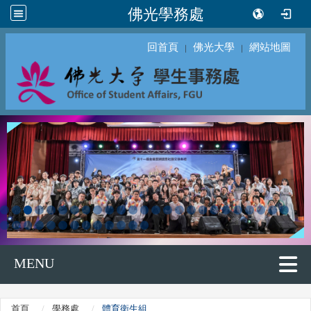
佛光學務處
回首頁
佛光大學
網站地圖
｜
｜
MENU
首頁
學務處
體育衛生組