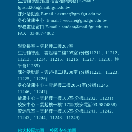
生活輔導組(包含宿舍相關業務) E-mail：
fgusad205@mail.fgu.edu.tw
課外活動組 E-mail：extract@gm.fgu.edu.tw
身心健康中心 E-mail：wecare@gm.fgu.edu.tw
學務處總窗口 E-mail：student@mail.fgu.edu.tw
FAX : 03-987-4802
學務長室－雲起樓二樓207室
生活輔導組
－
雲起樓二樓205室 (分機11211、11212、
11213、11214、11215、11216、11217、11218、性
平會11285)
課外活動組
－
雲起樓二樓208室 (分機11221、11223、
11225、11226)
身心健康中心
－
雲起樓二樓205-1室(分機11245、
11246、11247)
健康中心－
雲起樓一樓103室(分機11232、11231)
校安中心－
雲起樓一樓117室(校安電話03-9874858)
資源教室
－
雲起樓一樓106室(分機11241、11242、
11243、11244、11248、11249)
佛大校園地圖
、
校園安全地圖