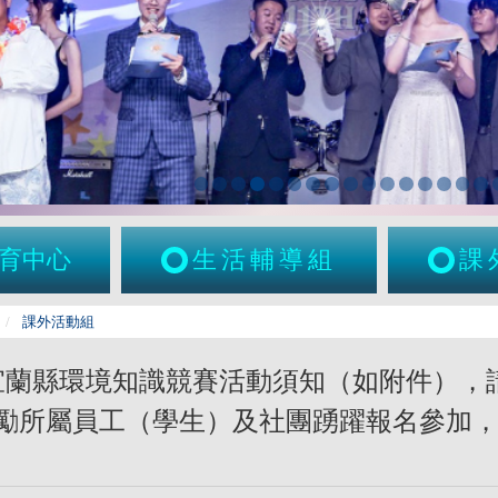
育中心
生活輔導組
課
課外活動組
年宜蘭縣環境知識競賽活動須知（如附件）
勵所屬員工（學生）及社團踴躍報名參加