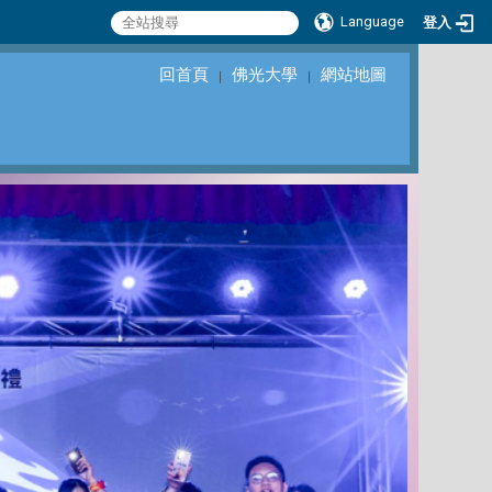
Language
登入
回首頁
佛光大學
網站地圖
｜
｜