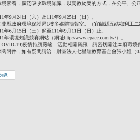
環境素養，廣泛吸收環境知識，以寓教於樂的方式，在公平、公
1年9月24日（六）及111年9月25日（日）。
蘭縣政府環境保護局1樓多媒體簡報室。（宜蘭縣五結鄉利工二路
1年6月15日（三）起至111年9月11日（日）止。
環境知識競賽網站（網址http://www.epaee.com.tw/）。
COVID-19)疫情持續嚴峻，活動相關資訊，請密切關注本府環
閱附件，如有疑問請洽：財團法人七星嶺教育基金會張小姐（03）99
111年宜蘭縣環境知識競賽活動須知.pdf