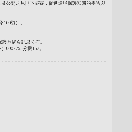
正及公開之原則下競賽，促進環境保護知識的學習與
100號）。
境保護局網頁訊息公布。
07755分機157。