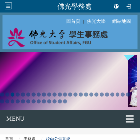
佛光學務處
回首頁
佛光大學
網站地圖
｜
｜
MENU
首頁
學務處
校內公告系統