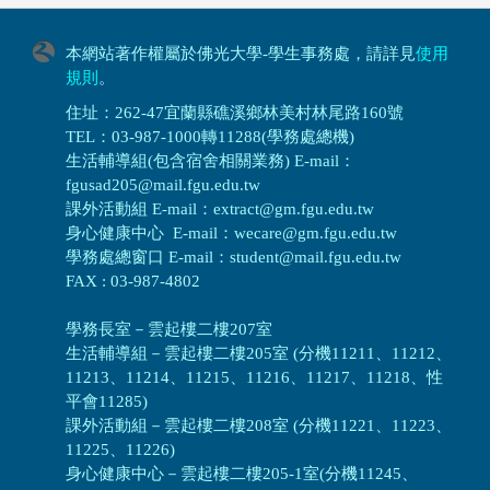
本網站著作權屬於佛光大學-學生事務處，請詳見
使用
規則
。
住址：262-47宜蘭縣礁溪鄉林美村林尾路160號
TEL：03-987-1000轉11288(學務處總機)
生活輔導組(包含宿舍相關業務) E-mail：
fgusad205@mail.fgu.edu.tw
課外活動組 E-mail：extract@gm.fgu.edu.tw
身心健康中心 E-mail：wecare@gm.fgu.edu.tw
學務處總窗口 E-mail：student@mail.fgu.edu.tw
FAX : 03-987-4802
學務長室－雲起樓二樓207室
生活輔導組
－
雲起樓二樓205室 (分機11211、11212、
11213、11214、11215、11216、11217、11218、性
平會11285)
課外活動組
－
雲起樓二樓208室 (分機11221、11223、
11225、11226)
身心健康中心
－
雲起樓二樓205-1室(分機11245、